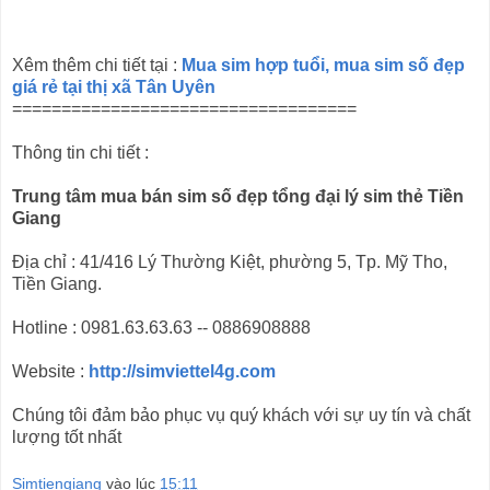
Xêm thêm chi tiết tại :
Mua sim hợp tuổi, mua sim số đẹp
giá rẻ tại thị xã Tân Uyên
===================================
Thông tin chi tiết :
Trung tâm mua bán sim số đẹp tổng đại lý sim thẻ Tiền
Giang
Địa chỉ : 41/416 Lý Thường Kiệt, phường 5, Tp. Mỹ Tho,
Tiền Giang.
Hotline : 0981.63.63.63 -- 0886908888
Website :
http://simviettel4g.com
Chúng tôi đảm bảo phục vụ quý khách với sự uy tín và chất
lượng tốt nhất
Simtiengiang
vào lúc
15:11