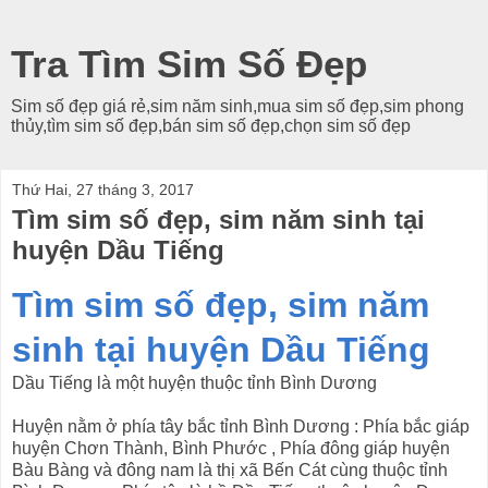
Tra Tìm Sim Số Đẹp
Sim số đẹp giá rẻ,sim năm sinh,mua sim số đẹp,sim phong
thủy,tìm sim số đẹp,bán sim số đẹp,chọn sim số đẹp
Thứ Hai, 27 tháng 3, 2017
Tìm sim số đẹp, sim năm sinh tại
huyện Dầu Tiếng
Tìm sim số đẹp, sim năm
sinh tại huyện Dầu Tiếng
Dầu Tiếng là một huyện thuộc tỉnh Bình Dương
Huyện nằm ở phía tây bắc tỉnh Bình Dương : Phía bắc giáp
huyện Chơn Thành, Bình Phước , Phía đông giáp huyện
Bàu Bàng và đông nam là thị xã Bến Cát cùng thuộc tỉnh