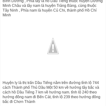
Bình Dương , Phía tây là hồ Dầu Tiếng thuộc huyện Dương
Minh Châu và tây nam là huyện Trảng Bàng, cùng thuộc
Tây Ninh , Phía nam là huyện Củ Chi, thành phố Hồ Chí
Minh
Huyện ly là thị trấn Dầu Tiếng nằm trên đường tỉnh lộ 744
cách Thành phố Thủ Dầu Một 50 km về hướng tây bắc và
cách hồ Dầu Tiếng 7 km về hướng nam. tỉnh lộ 240 theo
hướng đông nam đi Bến Cát, tỉnh lộ 239 theo hướng đông
bắc đi Chơn Thành