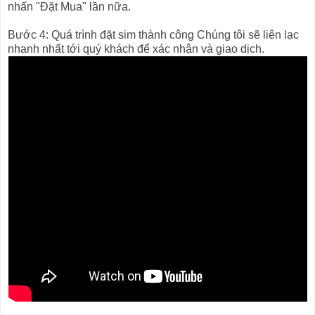
nhấn "Đặt Mua" lần nữa.
Bước 4: Quá trình đặt sim thành công Chúng tôi sẽ liên lạc
nhanh nhất tới quý khách để xác nhận và giao dịch.