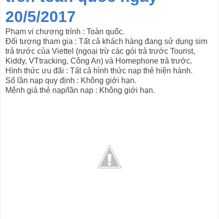
20/5/2017
Phạm vi chương trình : Toàn quốc.
Đối tượng tham gia : Tất cả khách hàng đang sử dụng sim
trả trước của Viettel (ngoại trừ các gói trả trước Tourist,
Kiddy, VTtracking, Công An) và Homephone trả trước.
Hình thức ưu đãi : Tất cả hình thức nạp thẻ hiện hành.
Số lần nạp quy định : Không giới hạn.
Mệnh giá thẻ nạp/lần nạp : Không giới hạn.