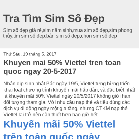
Tra Tìm Sim Số Đẹp
Sim số đẹp giá rẻ,sim năm sinh,mua sim số đẹp,sim phong
thủy,tìm sim số đẹp,bán sim số đẹp,chọn sim số đẹp
Thứ Sáu, 19 tháng 5, 2017
Khuyen mai 50% Viettel tren toan
quoc ngay 20-5-2017
Nhân dịp sinh nhật Bác ngày 19/5, Viettel tưng bừng triển
khai loạt chương trình khuyến mãi hấp dẫn, và đặc biệt nhất
là khuyến mãi 50% Viettel ngày 20/5/2017 không giới hạn
đối tượng tham gia. Với nhu cầu nạp thẻ và tiêu dùng các
dịch vụ di động ngày một gia tăng, nhưng CTKM nạp thẻ
Viettel lại trở nên cần thiết hơn bao giờ hết.
Khuyến mãi 50% Viettel
trên toàn quốc ngày