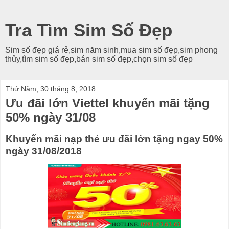
Tra Tìm Sim Số Đẹp
Sim số đẹp giá rẻ,sim năm sinh,mua sim số đẹp,sim phong
thủy,tìm sim số đẹp,bán sim số đẹp,chọn sim số đẹp
Thứ Năm, 30 tháng 8, 2018
Ưu đãi lớn Viettel khuyến mãi tặng
50% ngày 31/08
Khuyến mãi nạp thẻ ưu đãi lớn tặng ngay 50%
ngày 31/08/2018