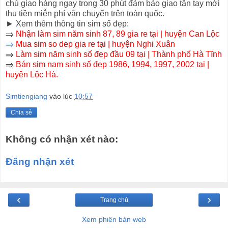
chủ giao hàng ngay trong 30 phút đảm bảo giao tận tay mới
thu tiền miễn phí vận chuyển trên toàn quốc.
► Xem thêm thông tin sim số đẹp:
⇒
Nhận làm sim năm sinh 87, 89 gia re tại | huyện Can Lộc
⇒
Mua sim so dep gia re tại | huyện Nghi Xuân
⇒
Làm sim năm sinh số đẹp đầu 09 tại | Thành phố Hà Tĩnh
⇒
Bán sim nam sinh số đẹp 1986, 1994, 1997, 2002 tại |
huyện Lộc Hà
.
Simtiengiang
vào lúc
10:57
Chia sẻ
Không có nhận xét nào:
Đăng nhận xét
‹
›
Trang chủ
Xem phiên bản web