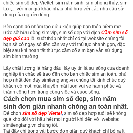
chiếc sim số đẹp Viettel, sim năm sinh, sim phong thủy, sim
taxi,... với mọi giá khác nhau phù hợp với các nhu cầu sử
dụng của người dùng.
Bên cạnh đó nhằm tạo điều kiện giúp bạn thỏa niềm mơ
ước sở hữu dòng sim vip, sim số đẹp với dịch
Cầm sim số
đẹp giá cao
lãi suất thấp nhất chỉ có tại website chúng tôi,
bạn sẽ có ngay số tiền cần vay với thủ tục nhanh gọn, đặc
biệt sau khi hoàn tất thủ tục cầm cố sim bạn vẫn sử dụng
sim bình thường
Lấy chất lượng là hàng đầu, lấy uy tín là sự sống của doanh
nghiệp tin chắc sẽ trao đến cho bạn chiếc sim an toàn, phù
hợp nhất đến đây simtiengiang.vn chúng tôi kính chúc quý
khách có một mùa khuyến mãi luôn vui vẻ hạnh phúc và
thành công hơn trong công việc và cuộc sống.
Cách chọn mua sim số đẹp, sim năm
sinh đơn giản nhanh chóng an toàn nhất.
Để chọn
sim số đẹp Viettel
,
sim số đẹp hợp tuổi sẽ không
quá khó đối với hầu hết mọi người khi đến với website:
simtiengiang.vn chúng tôi.
Tại đây chỉ trong vài bước đơn giản quý khách chỉ bỏ ra ít