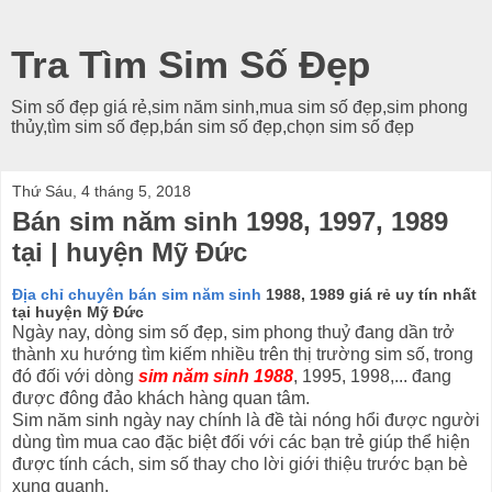
Tra Tìm Sim Số Đẹp
Sim số đẹp giá rẻ,sim năm sinh,mua sim số đẹp,sim phong
thủy,tìm sim số đẹp,bán sim số đẹp,chọn sim số đẹp
Thứ Sáu, 4 tháng 5, 2018
Bán sim năm sinh 1998, 1997, 1989
tại | huyện Mỹ Đức
Địa chỉ chuyên bán sim năm sinh
1988, 1989 giá rẻ uy tín nhất
tại huyện Mỹ Đức
Ngày nay, dòng sim số đẹp, sim phong thuỷ đang dần trở
thành xu hướng tìm kiếm nhiều trên thị trường sim số, trong
đó đối với dòng
sim năm sinh 1988
, 1995, 1998,... đang
được đông đảo khách hàng quan tâm.
Sim năm sinh ngày nay chính là đề tài nóng hổi được người
dùng tìm mua cao đặc biệt đối với các bạn trẻ giúp thể hiện
được tính cách, sim số thay cho lời giới thiệu trước bạn bè
xung quanh.