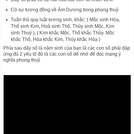
Có sự tương đồng về Âm Dương trong phong thuỷ
Tuân thủ quy luật tương sinh, khắc: ( Mộc sinh Hỏa,
Thổ sinh Kim, Hoả sinh Thổ, Thủy sinh Mộc, Kim
sinh Thuỷ ), ( Kim khắc Mộc, Thổ khắc Thủy, Mộc
khắc Thổ, Hỏa khắc Kim, Thủy khắc Hỏa )
Phía sau dãy số là năm sinh của bạn là các con số phải đáp
ứng đủ 2 yếu tố đó là các con số dể nhớ để đọc mạng ý
nghĩa phong thuỷ