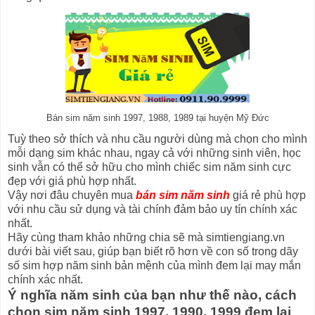
Bán sim năm sinh 1997, 1988, 1989 tại huyện Mỹ Đức
Tuỳ theo sở thích và nhu cầu người dùng mà chọn cho mình
mỗi dạng sim khác nhau, ngay cả với những sinh viên, học
sinh vẫn có thể sở hữu cho mình chiếc sim năm sinh cực
đẹp với giá phù hợp nhất.
Vậy nơi đâu chuyên mua
bán sim năm sinh
giá rẻ phù hợp
với nhu cầu sử dụng và tài chính đảm bảo uy tín chính xác
nhất.
Hãy cùng tham khảo những chia sẽ mà simtiengiang.vn
dưới bài viết sau, giúp bạn biết rõ hơn về con số trong dãy
số sim hợp năm sinh bản mệnh của mình đem lại may mắn
chính xác nhất.
Ý nghĩa năm sinh của bạn như thế nào, cách
chọn sim năm sinh 1997, 1990, 1999 đem lại