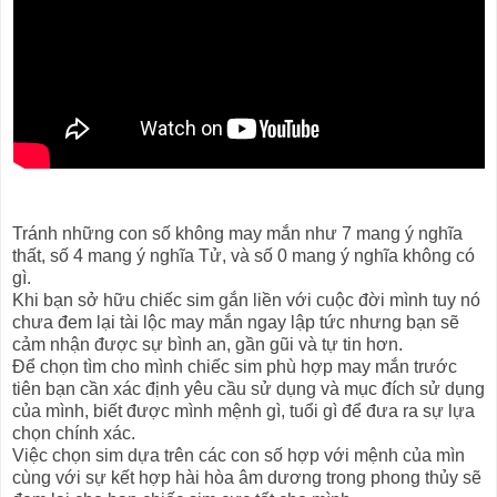
Tránh những con số không may mắn như 7 mang ý nghĩa
thất, số 4 mang ý nghĩa Tử, và số 0 mang ý nghĩa không có
gì.
Khi bạn sở hữu chiếc sim gắn liền với cuộc đời mình tuy nó
chưa đem lại tài lộc may mắn ngay lập tức nhưng bạn sẽ
cảm nhận được sự bình an, gần gũi và tự tin hơn.
Để chọn tìm cho mình chiếc sim phù hợp may mắn trước
tiên bạn cần xác định yêu cầu sử dụng và mục đích sử dụng
của mình, biết được mình mệnh gì, tuổi gì để đưa ra sự lựa
chọn chính xác.
Việc chọn sim dựa trên các con số hợp với mệnh của mìn
cùng với sự kết hợp hài hòa âm dương trong phong thủy sẽ