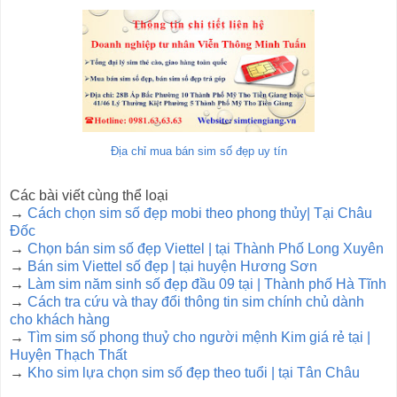
Địa chỉ mua bán sim số đẹp uy tín
Các bài viết cùng thể loại
→
Cách chọn sim số đẹp mobi theo phong thủy| Tại Châu
Đốc
→
Chọn bán sim số đẹp Viettel | tại Thành Phố Long Xuyên
→
Bán sim Viettel số đẹp | tại huyện Hương Sơn
→
Làm sim năm sinh số đẹp đầu 09 tại | Thành phố Hà Tĩnh
→
Cách tra cứu và thay đổi thông tin sim chính chủ dành
cho khách hàng
→
Tìm sim số phong thuỷ cho người mệnh Kim giá rẻ tại |
Huyện Thạch Thất
→
Kho sim lựa chọn sim số đẹp theo tuổi | tại Tân Châu