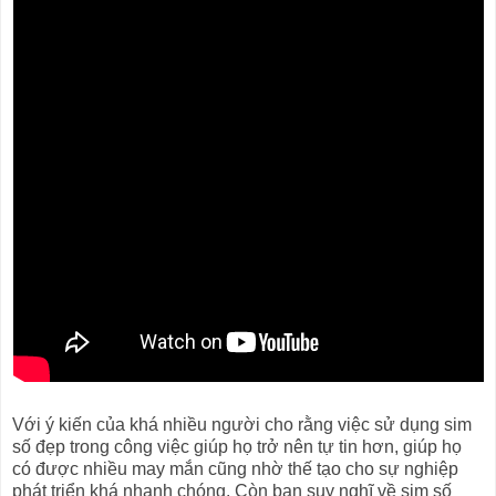
Với ý kiến của khá nhiều người cho rằng việc sử dụng sim
số đẹp trong công việc giúp họ trở nên tự tin hơn, giúp họ
có được nhiều may mắn cũng nhờ thế tạo cho sự nghiệp
phát triển khá nhanh chóng. Còn bạn suy nghĩ về sim số