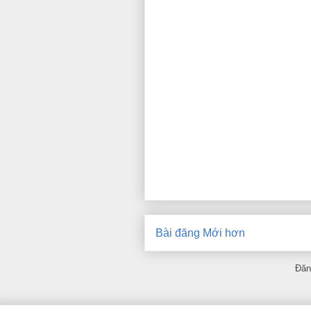
Bài đăng Mới hơn
Đăn