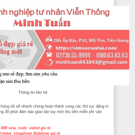
Thông tin liên hệ
húng tôi sẽ nhanh chóng hoàn thành xong các thủ tục đăng kí
ong 30 phút đảm bảo giao tận tay mới thu tiền miễn phí vận
88 vina, mobi, viettel giá rẻ
iettel, Vinaphone Mobifone giá rẻ