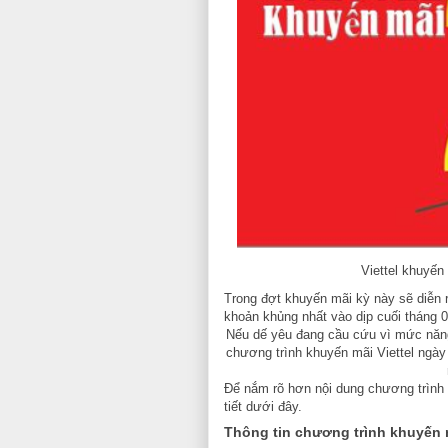
Viettel khuyến
Trong đợt khuyến mãi kỳ này sẽ diễn r
khoản khủng nhất vào dịp cuối tháng 
Nếu dế yêu đang cầu cứu vì mức năng 
chương trình khuyến mãi Viettel ngày 3
Để nắm rõ hơn nội dung chương trình k
tiết dưới đây.
Thông tin chương trình khuyến m