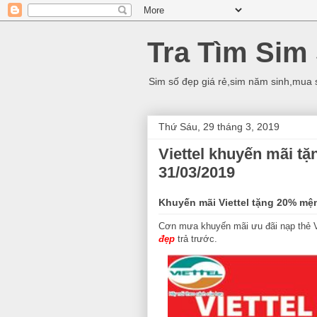
Tra Tìm Sim
Sim số đẹp giá rẻ,sim năm sinh,mua 
Thứ Sáu, 29 tháng 3, 2019
Viettel khuyến mãi tặ
31/03/2019
Khuyến mãi Viettel tặng 20% mện
Cơn mưa khuyến mãi ưu đãi nạp thẻ Vi
đẹp
trả trước.