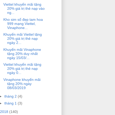
Viettel khuyến mãi tặng
20% giá trị thẻ nạp vào
ng...
Kho sim số đẹp tam hoa
999 mạng Viettel,
Vinaphone...
Khuyến mãi Viettel tặng
20% giá trị thẻ nạp
ngày 2...
Khuyến mãi Vinaphone
tặng 20% duy nhất
ngày 15/03/...
Viettel khuyến mãi tặng
20% giá trị thẻ nạp
ngày 0...
Vinaphone khuyến mãi
tặng 20% ngày
08/03/2019
►
tháng 2
(4)
►
tháng 1
(3)
2018
(140)