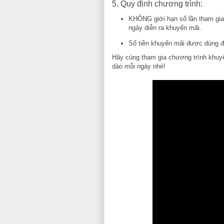
5. Quy định chương trình:
KHÔNG giới hạn số lần tham gia
ngày diễn ra khuyến mãi.
Số tiền khuyến mãi được dùng đ
Hãy cùng tham gia chương trình khuyế
dào mỗi ngày nhé!