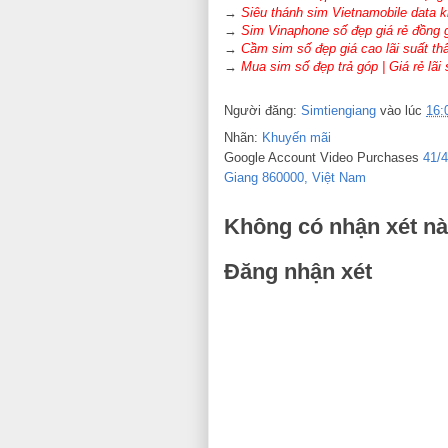
→
Siêu thánh sim Vietnamobile data 
→
Sim Vinaphone số đẹp giá rẻ đồng 
→
Cầm sim số đẹp giá cao lãi suất th
→
Mua sim số đẹp trả góp | Giá rẻ lãi
Người đăng:
Simtiengiang
vào lúc
16:
Nhãn:
Khuyến mãi
Google Account Video Purchases
41/
Giang 860000, Việt Nam
Không có nhận xét nà
Đăng nhận xét