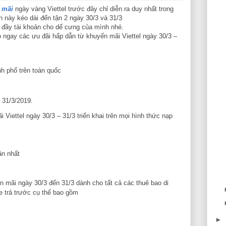
 mãi
ngày vàng Viettel trước đây chỉ diễn ra duy nhất trong
ần này kéo dài đến tận 2 ngày 30/3 và 31/3
 đầy tài khoản cho dế cưng của mình nhé.
ngay các ưu đãi hấp dẫn từ khuyến mãi Viettel ngày 30/3 –
nh phố trên toàn quốc
 31/3/2019.
 Viettel ngày 30/3 – 31/3 triển khai trên mọi hình thức nạp
ần nhất
ến mãi ngày 30/3 đến 31/3 dành cho tất cả các thuê bao di
 trả trước cụ thể bao gồm
►