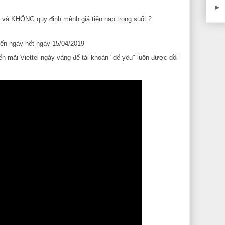
►
 và KHÔNG quy định mệnh giá tiền nạp trong suốt 2
ến ngày hết ngày 15/04/2019
n mãi Viettel ngày vàng để tài khoản "dế yêu" luôn được dồi