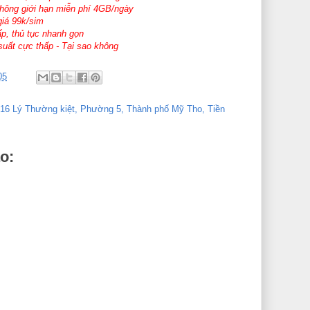
không giới hạn miễn phí 4GB/ngày
giá 99k/sim
ấp, thủ tục nhanh gọn
 suất cực thấp - Tại sao không
05
416 Lý Thường kiệt, Phường 5, Thành phố Mỹ Tho, Tiền
o: