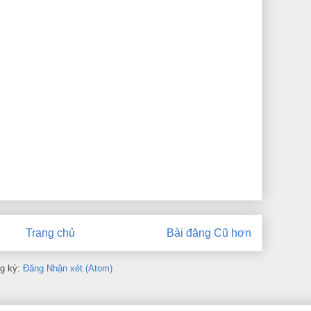
Trang chủ
Bài đăng Cũ hơn
g ký:
Đăng Nhận xét (Atom)