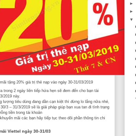
►
►
▼
 mãi tặng 20% giá trị thẻ nạp vào ngày 30-31/03/2019
a trong 2 ngày liên tiếp hứa hẹn sẽ đem đến cho bạn tài
03/2019 này.
lượng tiêu dùng đang dần cạn kiệt thì đừng lo lắng nữa nhé,
0/3 – 31/3/2019 sẽ là giải pháp giúp bạn xua tan đi tình trạng
rỗng tiền trong tài khoản
huyến mãi các bạn hãy tiếp tục theo dõi phần thông tin chi
ãi Viettel ngày 30-31/03