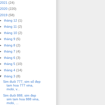
2021
(24)
2020
(220)
2019
(58)
►
tháng 12
(1)
►
tháng 11
(2)
►
tháng 10
(2)
►
tháng 9
(5)
►
tháng 8
(2)
►
tháng 7
(4)
►
tháng 6
(3)
►
tháng 5
(10)
►
tháng 4
(14)
▼
tháng 3
(8)
Sim đuôi 777, sim số đẹp
tam hoa 777 vina,
mobi, v...
Sim đuôi 888, sim đẹp
sim tam hoa 888 vina,
mobi, ...