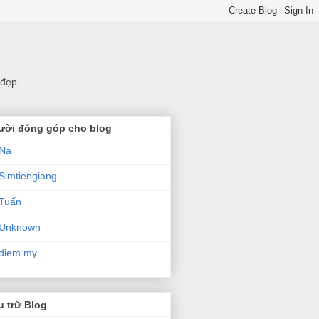
 đẹp
ười đóng góp cho blog
Na
Simtiengiang
Tuấn
Unknown
diem my
 trữ Blog