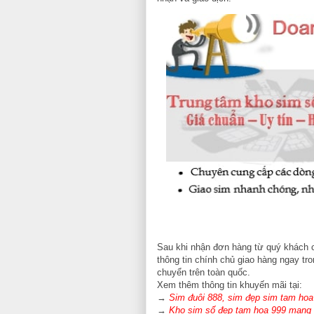
Sau khi nhận đơn hàng từ quý khách c
thông tin chính chủ giao hàng ngay tr
chuyển trên toàn quốc.
Xem thêm thông tin khuyến mãi tại:
→
Sim đuôi 888, sim đẹp sim tam hoa 8
→
Kho sim số đẹp tam hoa 999 mạng V