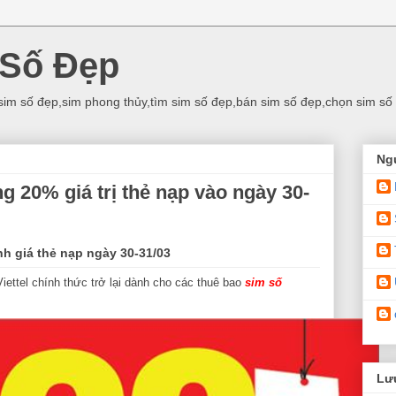
 Số Đẹp
sim số đẹp,sim phong thủy,tìm sim số đẹp,bán sim số đẹp,chọn sim số
Ng
ng 20% giá trị thẻ nạp vào ngày 30-
h giá thẻ nạp ngày 30-31/03
ettel chính thức trở lại dành cho các thuê bao
sim số
Lưu