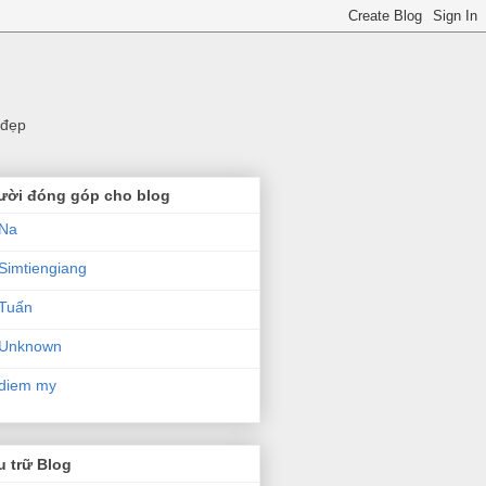
 đẹp
ười đóng góp cho blog
Na
Simtiengiang
Tuấn
Unknown
diem my
 trữ Blog