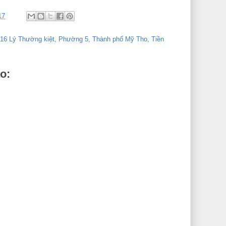
17
416 Lý Thường kiệt, Phường 5, Thành phố Mỹ Tho, Tiền
o: