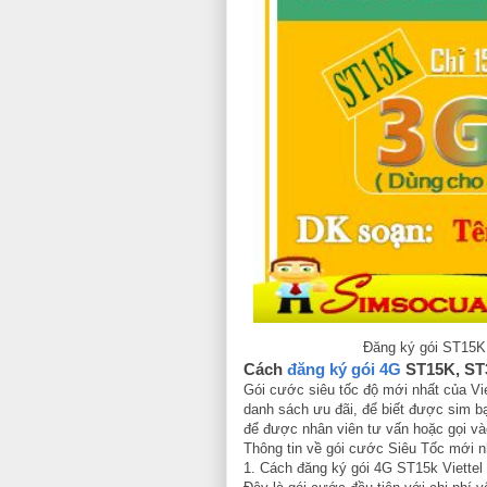
Đăng ký gói ST15K,
Cách
đăng ký gói 4G
ST15K, ST3
Gói cước siêu tốc độ mới nhất của Vie
danh sách ưu đãi, để biết được sim 
để được nhân viên tư vấn hoặc gọi và
Thông tin về gói cước Siêu Tốc mới n
1. Cách đăng ký gói 4G ST15k Viettel