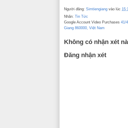
Người đăng:
Simtiengiang
vào lúc
15:
Nhãn:
Tin Tức
Google Account Video Purchases
41/
Giang 860000, Việt Nam
Không có nhận xét nà
Đăng nhận xét