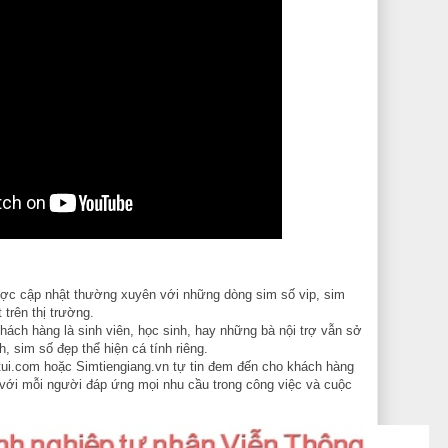
ược cập nhật thường xuyên với những dòng sim số vip, sim
trên thị trường.
ách hàng là sinh viên, học sinh, hay những bà nội trợ vẫn sở
 sim số đẹp thể hiện cá tính riêng.
tui.com hoặc Simtiengiang.vn tự tin đem đến cho khách hàng
với mỗi người đáp ứng mọi nhu cầu trong công việc và cuộc