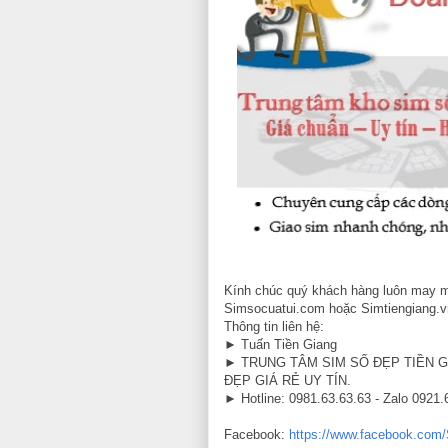
Kính chúc quý khách hàng luôn may m
Simsocuatui.com hoặc Simtiengiang.v
Thông tin liên hệ:
► Tuấn Tiền Giang
► TRUNG TÂM SIM SỐ ĐẸP TIỀN G
ĐẸP GIÁ RẺ UY TÍN.
► Hotline: 0981.63.63.63 - Zalo 0921.
Facebook:
https://www.facebook.com/