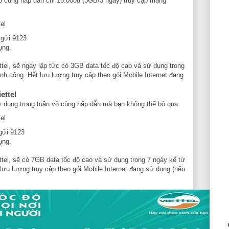
vô cùng hấp dẫn chỉ 15.000đ (3GB/3 ngày) truy cập mạng
el
 gửi 9123
ụng.
tel, sẽ ngay lập tức có 3GB data tốc độ cao và sử dụng trong
nh công. Hết lưu lượng truy cập theo gói Mobile Internet đang
ettel
sử dụng trong tuần vô cùng hấp dẫn mà bạn không thể bỏ qua
el
gửi 9123
ụng.
tel, sẽ có 7GB data tốc độ cao và sử dụng trong 7 ngày kể từ
lưu lượng truy cập theo gói Mobile Internet đang sử dụng (nếu