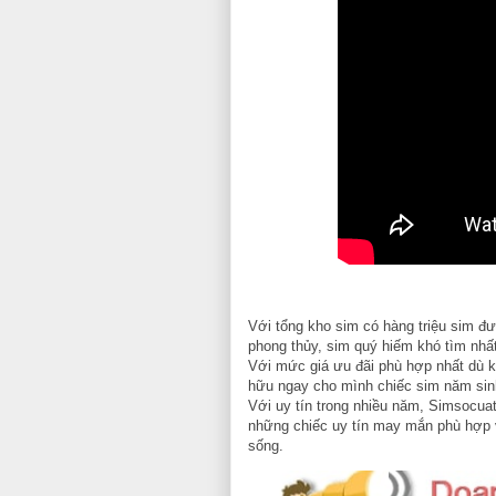
Với tổng kho sim có hàng triệu sim đ
phong thủy, sim quý hiếm khó tìm nhất 
Với mức giá ưu đãi phù hợp nhất dù kh
hữu ngay cho mình chiếc sim năm sinh,
Với uy tín trong nhiều năm, Simsocua
những chiếc uy tín may mắn phù hợp 
sống.