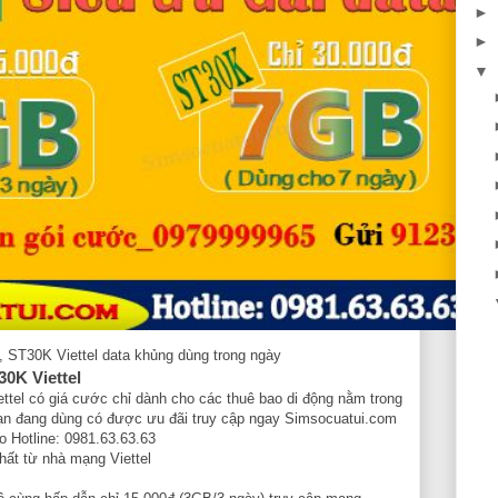
►
►
▼
 ST30K Viettel data khủng dùng trong ngày
0K Viettel
ttel có giá cước chỉ dành cho các thuê bao di động nằm trong
bạn đang dùng có được ưu đãi truy cập ngay Simsocuatui.com
o Hotline: 0981.63.63.63
hất từ nhà mạng Viettel