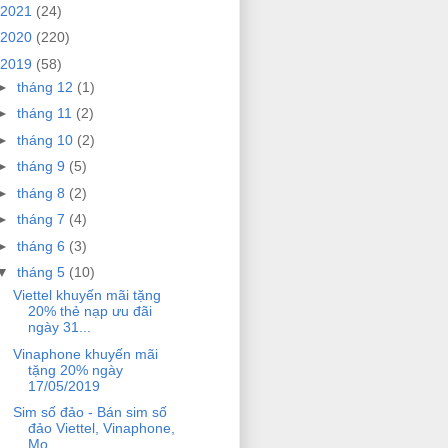
2021
(24)
2020
(220)
2019
(58)
►
tháng 12
(1)
►
tháng 11
(2)
►
tháng 10
(2)
►
tháng 9
(5)
►
tháng 8
(2)
►
tháng 7
(4)
►
tháng 6
(3)
▼
tháng 5
(10)
Viettel khuyến mãi tặng
20% thẻ nạp ưu đãi
ngày 31...
Vinaphone khuyến mãi
tặng 20% ngày
17/05/2019
Sim số đảo - Bán sim số
đảo Viettel, Vinaphone,
Mo...