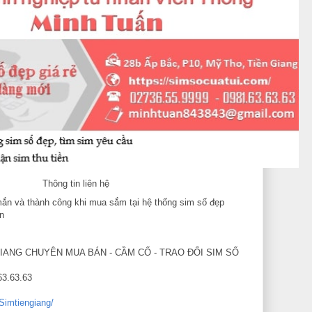
Thông tin liên hệ
ắn và thành công khi mua sắm tại hệ thống sim số đẹp
n
IANG CHUYÊN MUA BÁN - CẦM CỐ - TRAO ĐỔI SIM SỐ
63.63.63
Simtiengiang/