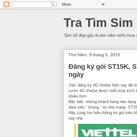
Tra Tìm Sim
Sim số đẹp giá rẻ,sim năm sinh,mua 
Thứ Năm, 9 tháng 5, 2019
Đăng ký gói ST15K, S
ngày
Việc đăng ký 4G Viettel hiện nay đã t
cước 4G Viettel được triển khai kích
nhiều hơn.
Đặc biệt, những khách hàng nào đan
data siêu “ khủng ” từ nhà mạng: ST
Hãy cùng tìm hiểu thông tin gói siêu t
này nhé.