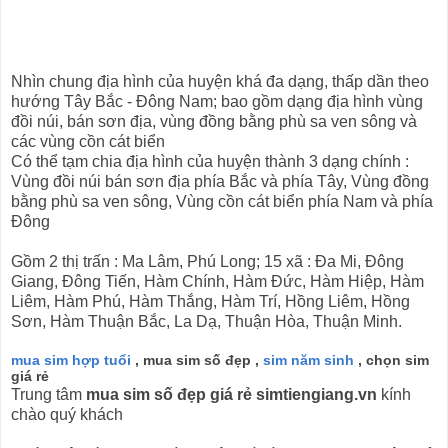
Nhìn chung địa hình của huyện khá đa dạng, thấp dần theo
hướng Tây Bắc - Đông Nam; bao gồm dạng địa hình vùng
đồi núi, bán sơn địa, vùng đồng bằng phù sa ven sông và
các vùng cồn cát biển
Có thể tạm chia địa hình của huyện thành 3 dạng chính :
Vùng đồi núi bán sơn địa phía Bắc và phía Tây, Vùng đồng
bằng phù sa ven sông, Vùng cồn cát biển phía Nam và phía
Đông
Gồm 2 thị trấn : Ma Lâm, Phú Long; 15 xã : Đa Mi, Đông
Giang, Đông Tiến, Hàm Chính, Hàm Đức, Hàm Hiệp, Hàm
Liêm, Hàm Phú, Hàm Thắng, Hàm Trí, Hồng Liêm, Hồng
Sơn, Hàm Thuận Bắc, La Dạ, Thuận Hòa, Thuận Minh.
mua sim hợp tuổi
, mua sim số đẹp ,
sim năm sinh
, chọn sim
giá rẻ
Trung tâm
mua sim số đẹp giá rẻ simtiengiang.vn
kính
chào quý khách