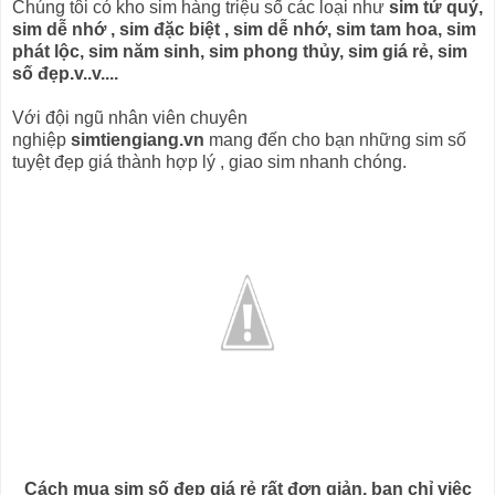
Chúng tôi có kho sim hàng triệu số các loại như
sim tứ quý,
sim dễ nhớ , sim đặc biệt , sim dễ nhớ, sim tam hoa, sim
phát lộc, sim năm sinh, sim phong thủy, sim giá rẻ, sim
số đẹp.v..v....
Với đội ngũ nhân viên chuyên
nghiệp
simtiengiang.vn
mang đến cho bạn những sim số
tuyệt đẹp giá thành hợp lý , giao sim nhanh chóng.
Cách mua sim số đẹp giá rẻ rất đơn giản, bạn chỉ việc