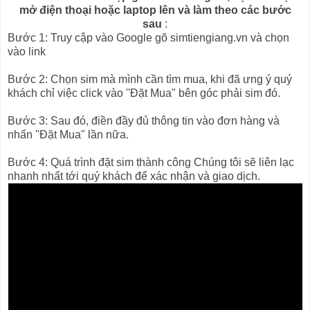
mở điện thoại hoặc laptop lên và làm theo các bước
sau
:
Bước 1: Truy cập vào Google gõ simtiengiang.vn và chọn
vào link
Bước 2: Chọn sim mà mình cần tìm mua, khi đã ưng ý quý
khách chỉ việc click vào ''Đặt Mua" bên góc phải sim đó.
Bước 3: Sau đó, điền đầy đủ thông tin vào đơn hàng và
nhấn "Đặt Mua" lần nữa.
Bước 4: Quá trình đặt sim thành công Chúng tôi sẽ liên lạc
nhanh nhất tới quý khách để xác nhận và giao dịch.