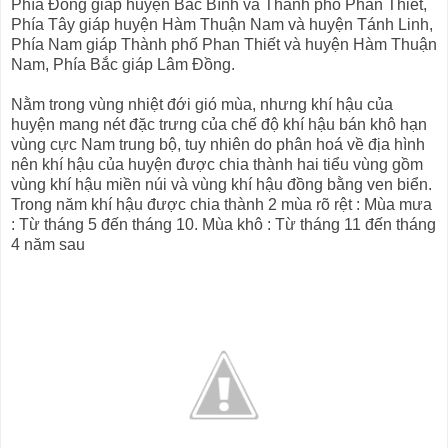
Phía Đông giáp huyện Bắc Bình và Thành phố Phan Thiết,
Phía Tây giáp huyện Hàm Thuận Nam và huyện Tánh Linh,
Phía Nam giáp Thành phố Phan Thiết và huyện Hàm Thuận
Nam, Phía Bắc giáp Lâm Đồng.
Nằm trong vùng nhiệt đới gió mùa, nhưng khí hậu của
huyện mang nét đặc trưng của chế độ khí hậu bán khô hạn
vùng cực Nam trung bộ, tuy nhiên do phân hoá về địa hình
nên khí hậu của huyện được chia thành hai tiểu vùng gồm
vùng khí hậu miền núi và vùng khí hậu đồng bằng ven biển.
Trong năm khí hậu được chia thành 2 mùa rõ rệt : Mùa mưa
: Từ tháng 5 đến tháng 10. Mùa khô : Từ tháng 11 đến tháng
4 năm sau