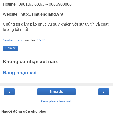
Hotline : 0981.63.63.63 -- 0886908888
Website :
http://simtiengiang.vn/
Chúng tôi đảm bảo phục vụ quý khách với sự uy tín và chất
lượng tốt nhất
Simtiengiang
vào lúc
15:41
Chia sẻ
Không có nhận xét nào:
Đăng nhận xét
‹
›
Trang chủ
Xem phiên bản web
Người đóng góp cho blog