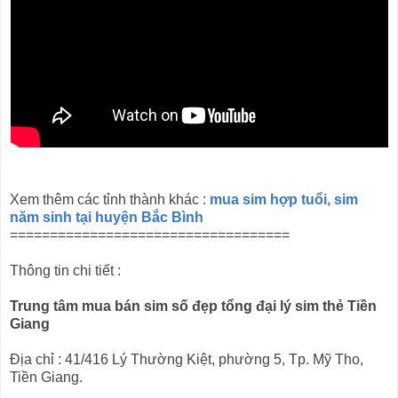
Xem thêm các tỉnh thành khác :
mua sim hợp tuổi, sim
năm sinh tại huyện Bắc Bình
===================================
Thông tin chi tiết :
Trung tâm mua bán sim số đẹp tổng đại lý sim thẻ Tiền
Giang
Địa chỉ : 41/416 Lý Thường Kiệt, phường 5, Tp. Mỹ Tho,
Tiền Giang.