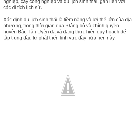
nghiệp, cây công nghiệp và du lịch sinh thái, gắn liền với
các di tích lịch sử.
Xác định du lịch sinh thái là tiềm năng và lợi thế lớn của địa
phương, trong thời gian qua, Đảng bộ và chính quyền
huyện Bắc Tân Uyên đã và đang thực hiện quy hoạch để
tập trung đầu tư phát triển lĩnh vực đầy hứa hẹn này.