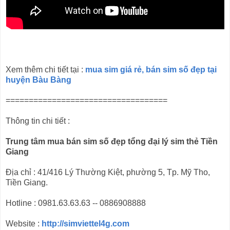
Xem thêm chi tiết tại :
mua sim giá rẻ, bán sim số đẹp tại
huyện Bàu Bàng
===================================
Thông tin chi tiết :
Trung tâm mua bán sim số đẹp tổng đại lý sim thẻ Tiền
Giang
Địa chỉ : 41/416 Lý Thường Kiệt, phường 5, Tp. Mỹ Tho,
Tiền Giang.
Hotline : 0981.63.63.63 -- 0886908888
Website :
http://simviettel4g.com