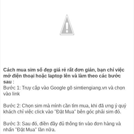
Cách mua sim số đẹp giá rẻ rất đơn giản, bạn chỉ việc
mở điện thoại hoặc laptop lên và làm theo các bước
sau
:
Bước 1: Truy cập vào Google gõ simtiengiang.vn và chọn
vào link
Bước 2: Chọn sim mà mình cần tìm mua, khi đã ưng ý quý
khách chỉ việc click vào ''Đặt Mua" bên góc phải sim đó.
Bước 3: Sau đó, điền đầy đủ thông tin vào đơn hàng và
nhấn "Đặt Mua" lần nữa.