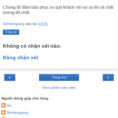
Chúng tôi đảm bảo phục vụ quý khách với sự uy tín và chất
lượng tốt nhất
Simtiengiang
vào lúc
14:01
Chia sẻ
Không có nhận xét nào:
Đăng nhận xét
‹
›
Trang chủ
Xem phiên bản web
Người đóng góp cho blog
Na
Simtiengiang