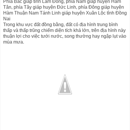
Phía Bắc giáp tỉnh Lâm Đồng, phía Nam giáp huyện Hàm
Tân, phía Tây giáp huyện Đức Linh, phía Đông giáp huyện
Hàm Thuận Nam Tánh Linh giáp huyện Xuân Lộc tỉnh Đồng
Nai
Trong khu vực đất đồng bằng, đất có địa hình trung bình
thấp và thấp trũng chiếm diện tích khá lớn, trên địa hình này
thuận lợi cho việc tưới nước, song thường hay ngập lụt vào
mùa mưa.