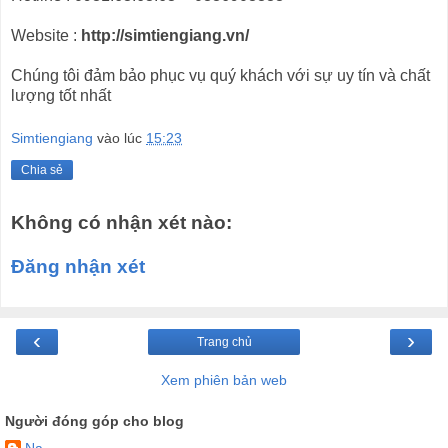
Website :
http://simtiengiang.vn/
Chúng tôi đảm bảo phục vụ quý khách với sự uy tín và chất
lượng tốt nhất
Simtiengiang
vào lúc
15:23
Chia sẻ
Không có nhận xét nào:
Đăng nhận xét
‹
›
Trang chủ
Xem phiên bản web
Người đóng góp cho blog
Na