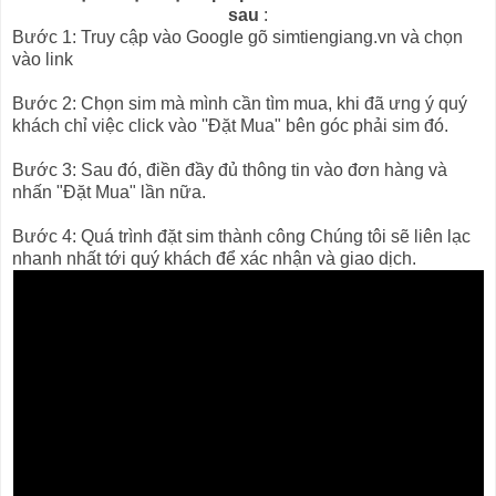
sau
:
Bước 1: Truy cập vào Google gõ simtiengiang.vn và chọn
vào link
Bước 2: Chọn sim mà mình cần tìm mua, khi đã ưng ý quý
khách chỉ việc click vào ''Đặt Mua" bên góc phải sim đó.
Bước 3: Sau đó, điền đầy đủ thông tin vào đơn hàng và
nhấn "Đặt Mua" lần nữa.
Bước 4: Quá trình đặt sim thành công Chúng tôi sẽ liên lạc
nhanh nhất tới quý khách để xác nhận và giao dịch.