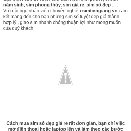
năm sinh, sim phong thủy, sim giá rẻ, sim số đẹp
.....
Với đội ngũ nhân viên chuyên nghiệp
simtiengiang.vn
cam
kết mang đến cho bạn những sim số tuyệt đẹp giá thành
hợp lý , giao sim nhanh chóng thuận lợi như mong muốn
của quý khách.
Cách mua sim số đẹp giá rẻ rất đơn giản, bạn chỉ việc
mở điện thoại hoặc laptop lên và làm theo các bước