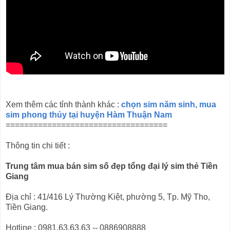
Xem thêm các tỉnh thành khác :
chọn sim năm sinh, mua
sim phong thủy tại huyện Hàm Thuận Nam
===================================
Thông tin chi tiết :
Trung tâm mua bán sim số đẹp tổng đại lý sim thẻ Tiền
Giang
Địa chỉ : 41/416 Lý Thường Kiệt, phường 5, Tp. Mỹ Tho,
Tiền Giang.
Hotline : 0981.63.63.63 -- 0886908888