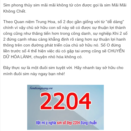
Sim phong thủy sim mãi mãi không tử còn được gọi là sim Mãi Mãi 
Không Chết. 
Theo Quan niệm Trung Hoa, số 2 đọc gần giống với từ "dễ dàng" 
chính vì vậy chủ sở hữu con số này sẽ có được sự thuận lợi thành 
công cũng như thăng tiến hơn trong công danh, sự nghiệp.Khi 2 số 
2 đứng cạnh nhau càng khẳng định rõ ràng hơn sự thuận lợi hanh 
thông trên con đường phát triển của chủ sở hữu nó. Số O đứng 
liền trước số 4 thể hiện việc dù có gặp tai ương cũng sẽ CHUYỂN 
DỮ HÓA LÀNH, chuyện nhỏ hóa không có.
Đây thực sự là một đuôi sim tuyệt vời. Hãy nhanh tay sở hữu cho 
mình đuôi sim này ngay bạn nhé!