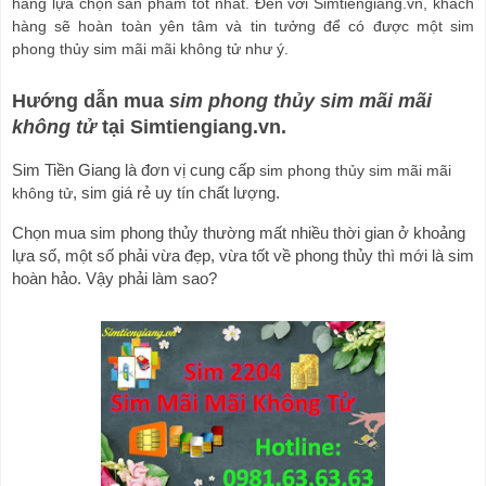
hàng lựa chọn sản phẩm tốt nhất. Đến với Simtiengiang.vn, khách 
hàng sẽ hoàn toàn yên tâm và tin tưởng để có được một sim 
phong thủy sim mãi mãi không tử như ý.
Hướng dẫn mua 
sim phong thủy sim mãi mãi 
không tử
 tại Simtiengiang.vn.
Sim Tiền Giang là đơn vị cung cấp 
sim phong thủy sim mãi mãi 
không tử
, sim giá rẻ uy tín chất lượng.
Chọn mua sim phong thủy thường mất nhiều thời gian ở khoảng 
lựa số, một số phải vừa đẹp, vừa tốt về phong thủy thì mới là sim 
hoàn hảo. Vậy phải làm sao?