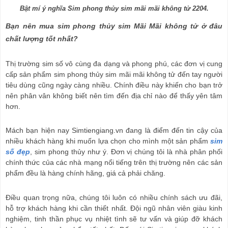
Bật mí ý nghĩa Sim phong thủy sim mãi mãi không tử 2204.
Bạn nên mua sim phong thủy sim Mãi Mãi không tử ở đâu 
chất lượng tốt nhất?
Thị trường sim số vô cùng đa dạng và phong phú, các đơn vị cung 
cấp sản phẩm 
sim phong thủy sim mãi mãi không tử
 đến tay người 
tiêu dùng cũng ngày càng nhiều. Chính điều này khiến cho bạn trở 
nên phân vân không biết nên tìm đến địa chỉ nào để thấy yên tâm 
hơn.
Mách bạn hiện nay Simtiengiang.vn đang là điểm đến tin cậy của 
nhiều khách hàng khi muốn lựa chọn cho mình một sản phẩm 
sim 
số đẹp
, sim phong thủy như ý. Đơn vị chúng tôi là nhà phân phối 
chính thức của các nhà mạng nổi tiếng trên thị trường nên các sản 
phẩm đều là hàng chính hãng, giá cả phải chăng.
Điều quan trọng nữa, chúng tôi luôn có nhiều chính sách ưu đãi, 
hỗ trợ khách hàng khi cần thiết nhất. Đội ngũ nhân viên giàu kinh 
nghiệm, tinh thần phục vụ nhiệt tình sẽ tư vấn và giúp đỡ khách 