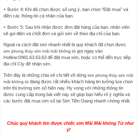
+ Bước 4: Khi đã chọn được số ưng ý, bạn chọn “Đặt mua” và 
điền các thông tin cá nhân của bạn.
+ Bước 5: Sau khi nhận được đơn đặt hàng của bạn, nhân viên 
sẽ gọi điện và chốt đơn và gửi sim về theo địa chỉ của bạn.
Ngoài ra cách đặt sim nhanh nhất là quý khách đã chọn được 
sim phong thủy sim mãi mãi không tử
 gọi ngay vào 
Hotline:0981.63.63.63 để đặt mua sim, hoặc có thể đến trực tiếp 
địa chỉ Cty để nhận sim.
Trên đây là những chia sẻ chi tiết về dòng 
sim phong thủy sim 
mãi 
mãi không tử
 đang được rất nhiều khách hàng tin tưởng lựa chọn 
trên thị trường sim số hiện nay. Hy vọng với những thông tin 
được cung cấp trong bài viết này sẽ giúp bạn hiểu rõ ý nghĩa và 
các bước đặt mua sim số tại Sim Tiền Giang nhanh chóng nhất.
   Chúc quý khách tìm được chiếc sim Mãi Mãi không Tử như 
ý!