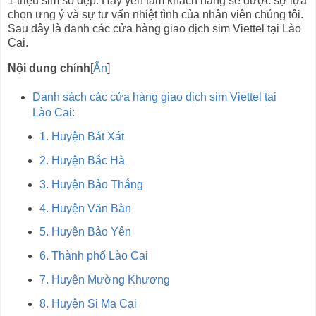
1 triệu sim số đẹp. Hãy yên tâm khách hàng sẽ được sự lựa
chọn ưng ý và sự tư vấn nhiệt tình của nhân viên chúng tôi.
Sau đây là danh các cửa hàng giao dịch sim Viettel tại Lào
Cai.
Nội dung chính
[
Ẩn
]
Danh sách các cửa hàng giao dịch sim Viettel tại
Lào Cai:
1. Huyện Bát Xát
2. Huyện Bắc Hà
3. Huyện Bảo Thắng
4. Huyện Văn Bàn
5. Huyện Bảo Yên
6. Thành phố Lào Cai
7. Huyện Mường Khương
8. Huyện Si Ma Cai