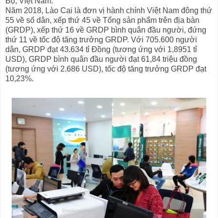
Bộ, Việt Nam.
Năm 2018, Lào Cai là đơn vị hành chính Việt Nam đông thứ
55 về số dân, xếp thứ 45 về Tổng sản phẩm trên địa bàn
(GRDP), xếp thứ 16 về GRDP bình quân đầu người, đứng
thứ 11 về tốc độ tăng trưởng GRDP. Với 705.600 người
dân, GRDP đạt 43.634 tỉ Đồng (tương ứng với 1,8951 tỉ
USD), GRDP bình quân đầu người đạt 61,84 triệu đồng
(tương ứng với 2.686 USD), tốc độ tăng trưởng GRDP đạt
10,23%.