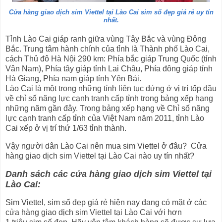
Cửa hàng giao dịch sim Viettel tại Lào Cai sim số đẹp giá rẻ uy tín
nhất.
Tỉnh Lào Cai giáp ranh giữa vùng Tây Bắc và vùng Đông
Bắc. Trung tâm hành chính của tỉnh là Thành phố Lào Cai,
cách Thủ đô Hà Nội 290 km: Phía bắc giáp Trung Quốc (tỉnh
Vân Nam), Phía tây giáp tỉnh Lai Châu, Phía đông giáp tỉnh
Hà Giang, Phía nam giáp tỉnh Yên Bái.
Lào Cai là một trong những tỉnh liên tục đứng ở vị trí tốp đầu
về chỉ số năng lực cạnh tranh cấp tỉnh trong bảng xếp hạng
những năm gần đây. Trong bảng xếp hạng về Chỉ số năng
lực cạnh tranh cấp tỉnh của Việt Nam năm 2011, tỉnh Lào
Cai xếp ở vị trí thứ 1/63 tỉnh thành.
Vậy người dân Lào Cai nên mua sim Viettel ở đâu? Cửa
hàng giao dịch sim Viettel tại Lào Cai nào uy tín nhất?
Danh sách các cửa hàng giao dịch sim Viettel tại
Lào Cai:
Sim Viettel, sim số đẹp giá rẻ hiện nay đang có mặt ở các
cửa hàng giao dịch sim Viettel tại Lào Cai với hơn