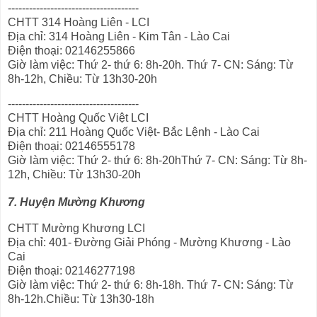
-------------------------------------
CHTT 314 Hoàng Liên - LCI
Địa chỉ: 314 Hoàng Liên - Kim Tân - Lào Cai
Điện thoại: 02146255866
Giờ làm việc: Thứ 2- thứ 6: 8h-20h. Thứ 7- CN: Sáng: Từ
8h-12h, Chiều: Từ 13h30-20h
-------------------------------------
CHTT Hoàng Quốc Việt LCI
Địa chỉ: 211 Hoàng Quốc Việt- Bắc Lệnh - Lào Cai
Điện thoại: 02146555178
Giờ làm việc: Thứ 2- thứ 6: 8h-20hThứ 7- CN: Sáng: Từ 8h-
12h, Chiều: Từ 13h30-20h
7. Huyện Mường Khương
CHTT Mường Khương LCI
Địa chỉ: 401- Đường Giải Phóng - Mường Khương - Lào
Cai
Điện thoại: 02146277198
Giờ làm việc: Thứ 2- thứ 6: 8h-18h. Thứ 7- CN: Sáng: Từ
8h-12h.Chiều: Từ 13h30-18h