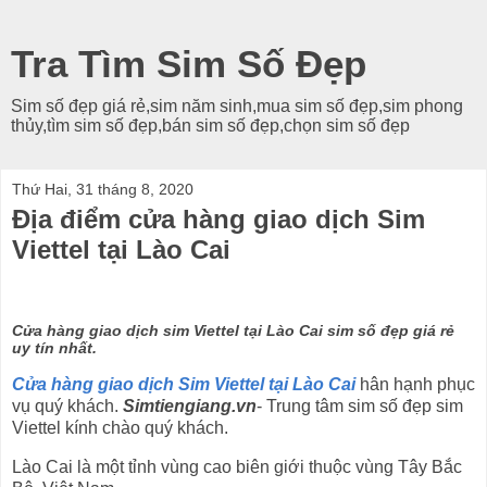
Tra Tìm Sim Số Đẹp
Sim số đẹp giá rẻ,sim năm sinh,mua sim số đẹp,sim phong
thủy,tìm sim số đẹp,bán sim số đẹp,chọn sim số đẹp
Thứ Hai, 31 tháng 8, 2020
Địa điểm cửa hàng giao dịch Sim
Viettel tại Lào Cai
Cửa hàng giao dịch sim Viettel tại Lào Cai sim số đẹp giá rẻ
uy tín nhất.
Cửa hàng giao dịch Sim Viettel tại Lào Cai
hân hạnh phục
vụ quý khách.
Simtiengiang.vn
- Trung tâm sim số đẹp sim
Viettel kính chào quý khách.
Lào Cai là một tỉnh vùng cao biên giới thuộc vùng Tây Bắc