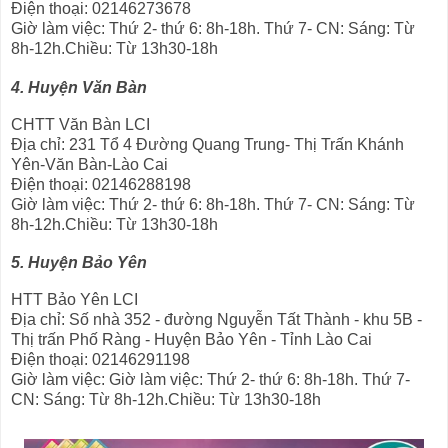
Điện thoại: 02146273678
Giờ làm việc: Thứ 2- thứ 6: 8h-18h. Thứ 7- CN: Sáng: Từ
8h-12h.Chiều: Từ 13h30-18h
4. Huyện Văn Bàn
CHTT Văn Bàn LCI
Địa chỉ: 231 Tổ 4 Đường Quang Trung- Thị Trấn Khánh
Yên-Văn Bàn-Lào Cai
Điện thoại: 02146288198
Giờ làm việc: Thứ 2- thứ 6: 8h-18h. Thứ 7- CN: Sáng: Từ
8h-12h.Chiều: Từ 13h30-18h
5. Huyện Bảo Yên
HTT Bảo Yên LCI
Địa chỉ: Số nhà 352 - đường Nguyễn Tất Thành - khu 5B -
Thị trấn Phố Ràng - Huyện Bảo Yên - Tỉnh Lào Cai
Điện thoại: 02146291198
Giờ làm việc: Giờ làm việc: Thứ 2- thứ 6: 8h-18h. Thứ 7-
CN: Sáng: Từ 8h-12h.Chiều: Từ 13h30-18h