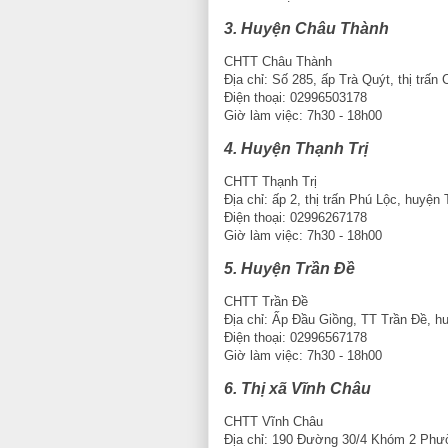
3. Huyện Châu Thành
CHTT Châu Thành
Địa chỉ: Số 285, ấp Trà Quýt, thị trấ
Điện thoại: 02996503178
Giờ làm việc: 7h30 - 18h00
4. Huyện Thạnh Trị
CHTT Thạnh Trị
Địa chỉ: ấp 2, thị trấn Phú Lộc, huyện
Điện thoại: 02996267178
Giờ làm việc: 7h30 - 18h00
5. Huyện Trần Đề
CHTT Trần Đề
Địa chỉ: Ấp Đầu Giồng, TT Trần Đề, hu
Điện thoại: 02996567178
Giờ làm việc: 7h30 - 18h00
6. Thị xã Vĩnh Châu
CHTT Vĩnh Châu
Địa chỉ: 190 Đường 30/4 Khóm 2 Phư