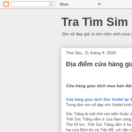
Tra Tìm Sim
Sim số đẹp giá rẻ,sim năm sinh,mua 
Thứ Sáu, 11 tháng 9, 2020
Địa điểm cửa hàng gia
Cửa hàng giao dịch mua bán đăng
Cửa hàng giao dịch Sim Viettel tại 
Trung tâm sim số đẹp sim Viettel kín
Sóc Trăng là một tỉnh ven biển thuộc
Tỉnh Sóc Trăng nằm ở cửa Nam sông 
Thơ 62 km. Tỉnh Sóc Trăng nằm ở hạ 
hai cửa Định An và Trần Đề, với dân 