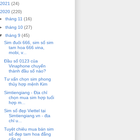
2021
(24)
2020
(220)
►
tháng 11
(16)
►
tháng 10
(27)
▼
tháng 9
(45)
Sim đuôi 666, sim số sim
tam hoa 666 vina,
mobi, v...
Đầu số 0123 của
Vinaphone chuyển
thành đầu số nào?
Tư vấn chọn sim phong
thủy hợp mệnh Kim
Simtiengiang - Địa chỉ
chọn mua sim hợp tuổi
hợp m...
Sim số đẹp Viettel tại
Simtiengiang.vn - địa
chỉ u...
Tuyệt chiêu mua bán sim
số đẹp tam hoa đẳng
cấp gi...