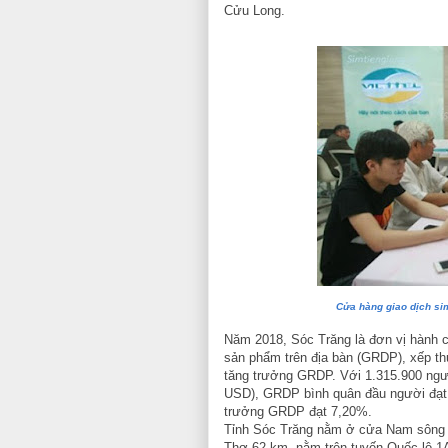
Cửu Long.
Cửa hàng giao dịch sim 
Năm 2018, Sóc Trăng là đơn vị hành 
sản phẩm trên địa bàn (GRDP), xếp t
tăng trưởng GRDP. Với 1.315.900 ngườ
USD), GRDP bình quân đầu người đạt 3
trưởng GRDP đạt 7,20%.
Tỉnh Sóc Trăng nằm ở cửa Nam sông 
Thơ 62 km, nằm trên tuyến Quốc lộ 1A