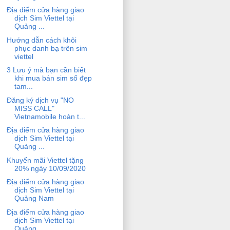
Địa điểm cửa hàng giao
dịch Sim Viettel tại
Quảng ...
Hướng dẫn cách khôi
phục danh bạ trên sim
viettel
3 Lưu ý mà bạn cần biết
khi mua bán sim số đẹp
tam...
Đăng ký dịch vụ "NO
MISS CALL"
Vietnamobile hoàn t...
Địa điểm cửa hàng giao
dịch Sim Viettel tại
Quảng ...
Khuyến mãi Viettel tặng
20% ngày 10/09/2020
Địa điểm cửa hàng giao
dịch Sim Viettel tại
Quảng Nam
Địa điểm cửa hàng giao
dịch Sim Viettel tại
Quảng ...