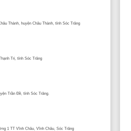
n Châu Thành, huyện Châu Thành, tỉnh Sóc Trăng
 Thạnh Trị, tỉnh Sóc Trăng
yện Trần Đề, tỉnh Sóc Trăng.
ờng 1 TT Vĩnh Châu, Vĩnh Châu, Sóc Trăng