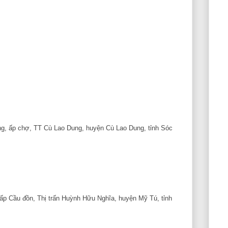
ng, ấp chợ, TT Cù Lao Dung, huyện Cù Lao Dung, tỉnh Sóc
ấp Cầu đồn, Thị trấn Huỳnh Hữu Nghĩa, huyện Mỹ Tú, tỉnh