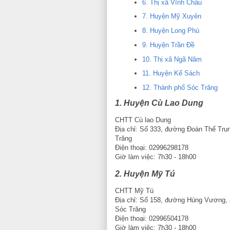
6. Thị xã Vĩnh Châu
7. Huyện Mỹ Xuyên
8. Huyện Long Phú
9. Huyện Trần Đề
10. Thị xã Ngã Năm
11. Huyện Kế Sách
12. Thành phố Sóc Trăng
1. Huyện Cù Lao Dung
CHTT Cù lao Dung
Địa chỉ: Số 333, đường Đoàn Thế Tru
Trăng
Điện thoại: 02996298178
Giờ làm việc: 7h30 - 18h00
2. Huyện Mỹ Tú
CHTT Mỹ Tú
Địa chỉ: Số 158, đường Hùng Vương, 
Sóc Trăng
Điện thoại: 02996504178
Giờ làm việc: 7h30 - 18h00