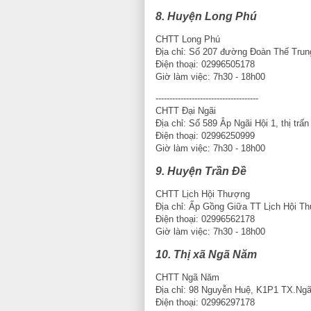
8. Huyện Long Phú
CHTT Long Phú
Địa chỉ: Số 207 đường Đoàn Thế Trung
Điện thoại: 02996505178
Giờ làm việc: 7h30 - 18h00
-------------------------------------
CHTT Đại Ngãi
Địa chỉ: Số 589 Âp Ngãi Hội 1, thị trấ
Điện thoại: 02996250999
Giờ làm việc: 7h30 - 18h00
9. Huyện Trần Đề
CHTT Lịch Hội Thượng
Địa chỉ: Ấp Gồng Giữa TT Lịch Hội T
Điện thoại: 02996562178
Giờ làm việc: 7h30 - 18h00
10. Thị xã Ngã Năm
CHTT Ngã Năm
Địa chỉ: 98 Nguyễn Huệ, K1P1 TX.Ng
Điện thoại: 02996297178