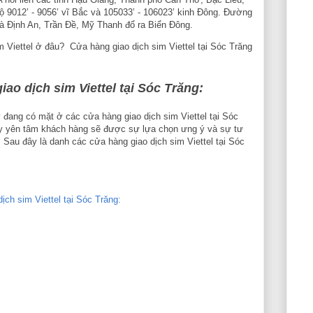
độ 9012’ - 9056’ vĩ Bắc và 105033’ - 106023’ kinh Đông. Đường
là Định An, Trần Đề, Mỹ Thanh đổ ra Biển Đông.
Viettel ở đâu? Cửa hàng giao dịch sim Viettel tại Sóc Trăng
ao dịch sim Viettel tại Sóc Trăng:
y đang có mặt ở các cửa hàng giao dịch sim Viettel tại Sóc
y yên tâm khách hàng sẽ được sự lựa chọn ưng ý và sự tư
. Sau đây là danh các cửa hàng giao dịch sim Viettel tại Sóc
ch sim Viettel tại Sóc Trăng: