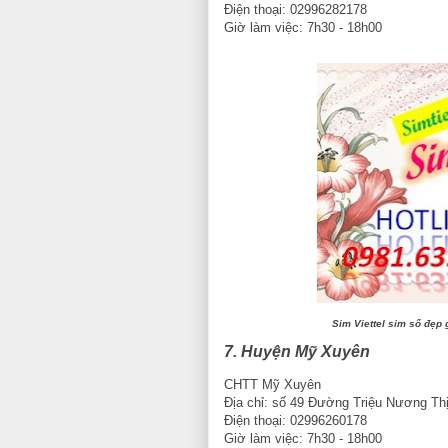
Điện thoại: 02996282178
Giờ làm việc: 7h30 - 18h00
Sim Viettel sim số đẹp 
7. Huyện Mỹ Xuyên
CHTT Mỹ Xuyên
Địa chỉ: số 49 Đường Triệu Nương Th
Điện thoại: 02996260178
Giờ làm việc: 7h30 - 18h00