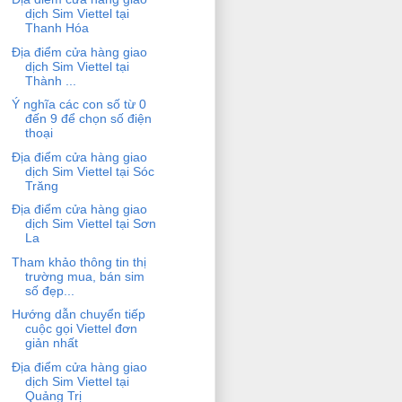
dịch Sim Viettel tại
Thanh Hóa
Địa điểm cửa hàng giao
dịch Sim Viettel tại
Thành ...
Ý nghĩa các con số từ 0
đến 9 để chọn số điện
thoại
Địa điểm cửa hàng giao
dịch Sim Viettel tại Sóc
Trăng
Địa điểm cửa hàng giao
dịch Sim Viettel tại Sơn
La
Tham khảo thông tin thị
trường mua, bán sim
số đẹp...
Hướng dẫn chuyển tiếp
cuộc gọi Viettel đơn
giản nhất
Địa điểm cửa hàng giao
dịch Sim Viettel tại
Quảng Trị