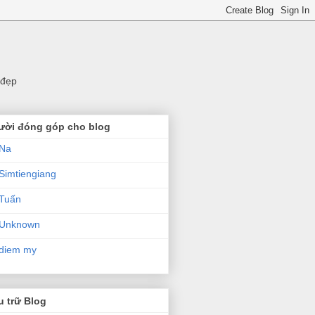
 đẹp
ười đóng góp cho blog
Na
Simtiengiang
Tuấn
Unknown
diem my
 trữ Blog