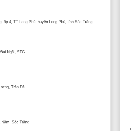
, ấp 4, TT Long Phú, huyện Long Phú, tỉnh Sóc Trăng.
n Đại Ngãi, STG
hượng, Trần Đề
ã Năm, Sóc Trăng