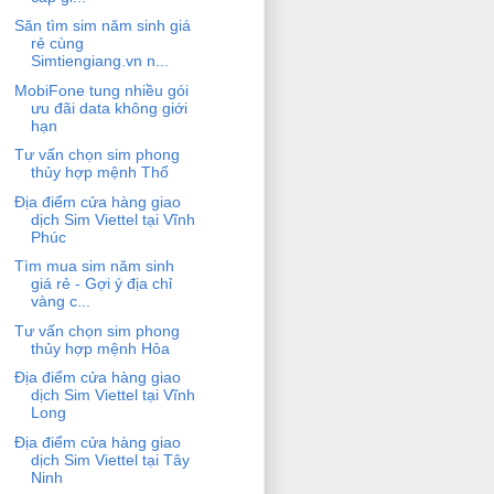
Săn tìm sim năm sinh giá
rẻ cùng
Simtiengiang.vn n...
MobiFone tung nhiều gói
ưu đãi data không giới
hạn
Tư vấn chọn sim phong
thủy hợp mệnh Thổ
Địa điểm cửa hàng giao
dịch Sim Viettel tại Vĩnh
Phúc
Tìm mua sim năm sinh
giá rẻ - Gợi ý địa chỉ
vàng c...
Tư vấn chọn sim phong
thủy hợp mệnh Hỏa
Địa điểm cửa hàng giao
dịch Sim Viettel tại Vĩnh
Long
Địa điểm cửa hàng giao
dịch Sim Viettel tại Tây
Ninh