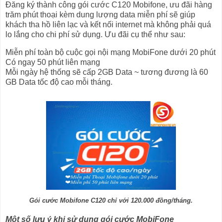
Đăng ký thành công gói cước C120 Mobifone, ưu đãi hàng
trăm phút thoại kèm dung lượng data miễn phí sẽ giúp
khách tha hồ liên lạc và kết nối internet mà không phải quá
lo lắng cho chi phí sử dụng. Ưu đãi cụ thể như sau:
Miễn phí toàn bộ cuộc gọi nội mạng MobiFone dưới 20 phút
Có ngay 50 phút liên mạng
Mỗi ngày hệ thống sẽ cấp 2GB Data ~ tương đương là 60
GB Data tốc độ cao mỗi tháng.
Gói cước Mobifone C120 chỉ với 120.000 đồng/tháng.
Một số lưu ý khi sử dụng gói cước MobiFone