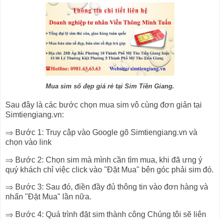
Mua sim số đẹp giá rẻ tại Sim Tiền Giang.
Sau đây là các bước chọn mua sim vô cùng đơn giản tại
Simtiengiang.vn:
⇒ Bước 1: Truy cập vào Google gõ Simtiengiang.vn và
chọn vào link
⇒ Bước 2: Chọn sim mà mình cần tìm mua, khi đã ưng ý
quý khách chỉ việc click vào ''Đặt Mua" bên góc phải sim đó.
⇒ Bước 3: Sau đó, điền đầy đủ thông tin vào đơn hàng và
nhấn "Đặt Mua" lần nữa.
⇒ Bước 4: Quá trình đặt sim thành công Chúng tôi sẽ liên