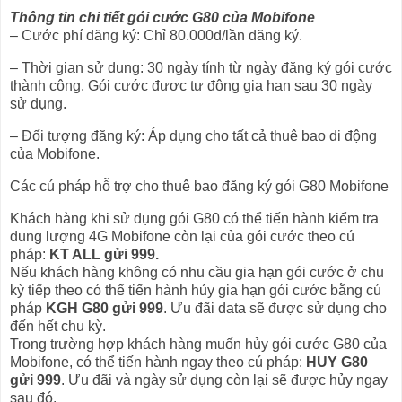
Thông tin chi tiết gói cước G80 của Mobifone
– Cước phí đăng ký: Chỉ 80.000đ/lần đăng ký.
– Thời gian sử dụng: 30 ngày tính từ ngày đăng ký gói cước
thành công. Gói cước được tự động gia hạn sau 30 ngày
sử dụng.
– Đối tượng đăng ký: Áp dụng cho tất cả thuê bao di động
của Mobifone.
Các cú pháp hỗ trợ cho thuê bao đăng ký gói G80 Mobifone
Khách hàng khi sử dụng gói G80 có thể tiến hành kiểm tra
dung lượng 4G Mobifone còn lại của gói cước theo cú
pháp:
KT ALL gửi 999.
Nếu khách hàng không có nhu cầu gia hạn gói cước ở chu
kỳ tiếp theo có thể tiến hành hủy gia hạn gói cước bằng cú
pháp
KGH G80 gửi 999
. Ưu đãi data sẽ được sử dụng cho
đến hết chu kỳ.
Trong trường hợp khách hàng muốn hủy gói cước G80 của
Mobifone, có thể tiến hành ngay theo cú pháp:
HUY G80
gửi 999
. Ưu đãi và ngày sử dụng còn lại sẽ được hủy ngay
sau đó.