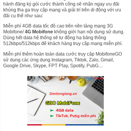
hành đăng ký gói cước thành công sẽ nhận ngay ưu đãi
khủng tha ga truy cập mạng và giải trí trên di động với ưu
đãi cụ thể như sau:
Miễn phí 4GB data tốc độ cao trên nền tảng mạng 3G
Mobifone/
4G Mobifone
không giới hạn nội dung sử dụng.
Dùng hết data hệ thống sẽ tự động hạ băng thông
512kbps/512kbps để khách hàng truy cập mạng miễn phí.
Miễn phí thêm hoàn toàn data cước truy cập MobifoneGO
sử dụng các ứng dụng Instagram, Tiktok, Zalo, Gmail,
Google Drive, Skype, FPT Play, Spotify, PubG…