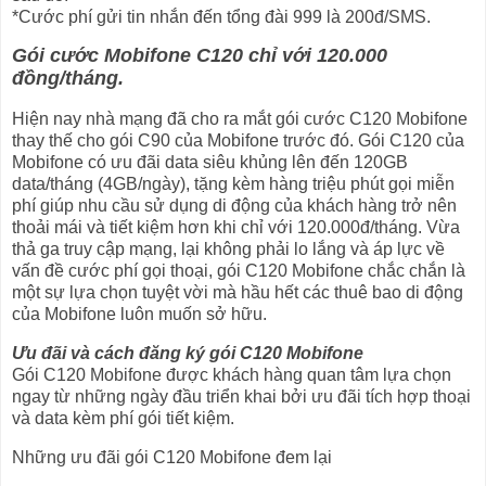
*Cước phí gửi tin nhắn đến tổng đài 999 là 200đ/SMS.
Gói cước Mobifone C120 chỉ với 120.000
đồng/tháng.
Hiện nay nhà mạng đã cho ra mắt gói cước C120 Mobifone
thay thế cho gói C90 của Mobifone trước đó. Gói C120 của
Mobifone có ưu đãi data siêu khủng lên đến 120GB
data/tháng (4GB/ngày), tặng kèm hàng triệu phút gọi miễn
phí giúp nhu cầu sử dụng di động của khách hàng trở nên
thoải mái và tiết kiệm hơn khi chỉ với 120.000đ/tháng. Vừa
thả ga truy cập mạng, lại không phải lo lắng và áp lực về
vấn đề cước phí gọi thoại, gói C120 Mobifone chắc chắn là
một sự lựa chọn tuyệt vời mà hầu hết các thuê bao di động
của Mobifone luôn muốn sở hữu.
Ưu đãi và cách đăng ký gói C120 Mobifone
Gói C120 Mobifone được khách hàng quan tâm lựa chọn
ngay từ những ngày đầu triển khai bởi ưu đãi tích hợp thoại
và data kèm phí gói tiết kiệm.
Những ưu đãi gói C120 Mobifone đem lại