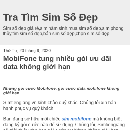
Tra Tìm Sim Số Đẹp
Sim số đẹp giá rẻ,sim năm sinh,mua sim số đẹp,sim phong
thủy,tìm sim số đẹp,bán sim số đẹp,chọn sim số đẹp
Thứ Tư, 23 tháng 9, 2020
MobiFone tung nhiều gói ưu đãi
data không giới hạn
Những gói cước Mobifone, gói cước data mobifone không
giới hạn.
Simtiengiang.vn kính chào quý khác. Chúng tôi xin hân
hạnh phục vụ quý khách.
Bạn đang sở hữu một chiếc
sim mobifone
mà không biết
đăng ký gói cước nào để sừ dụng. Chúng tôi, Simtiengiang