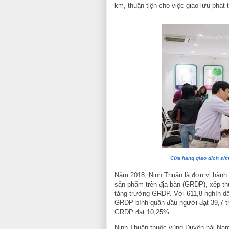
km, thuận tiện cho việc giao lưu phát t
Cửa hàng giao dịch sim 
Năm 2018, Ninh Thuận là đơn vị hành 
sản phẩm trên địa bàn (GRDP), xếp t
tăng trưởng GRDP. Với 611,8 nghìn dâ
GRDP bình quân đầu người đạt 39,7 tr
GRDP đạt 10,25%
Ninh Thuận thuộc vùng Duyên hải Nam 