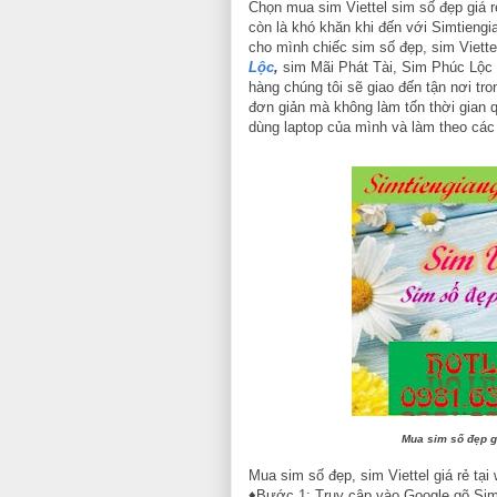
Chọn mua sim Viettel sim số đẹp giá r
còn là khó khăn khi đến với Simtieng
cho mình chiếc sim số đẹp, sim Viette
Lộc
,
sim Mãi Phát Tài, Sim Phúc Lộc T
hàng chúng tôi sẽ giao đến tận nơi tro
đơn giản mà không làm tốn thời gian
dùng laptop của mình và làm theo cá
Mua sim số đẹp gi
Mua sim số đẹp, sim Viettel giá rẻ tại
♦Bước 1: Truy cập vào Google gõ Simt