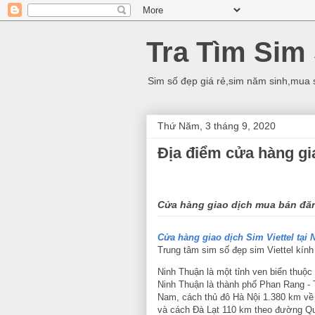
Tra Tìm Sim
Sim số đẹp giá rẻ,sim năm sinh,mua 
Thứ Năm, 3 tháng 9, 2020
Địa điểm cửa hàng gia
Cửa hàng giao dịch mua bán đăng
Cửa hàng giao dịch Sim Viettel tại
Trung tâm sim số đẹp sim Viettel kín
Ninh Thuận là một tỉnh ven biển thuộ
Ninh Thuận là thành phố Phan Rang 
Nam, cách thủ đô Hà Nội 1.380 km về
và cách Đà Lạt 110 km theo đường Qu