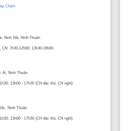
háp Chàm
i, Ninh Hải, Ninh Thuận
7, CN: 7h30-12h00; 13h30-18h00
c Ái, Ninh Thuận
11h30; 13h00 - 17h30 (CH đặc thù: CN nghỉ)
 Bắc, Ninh Thuận
11h30; 13h00 - 17h30 (CH đặc thù: CN nghỉ)