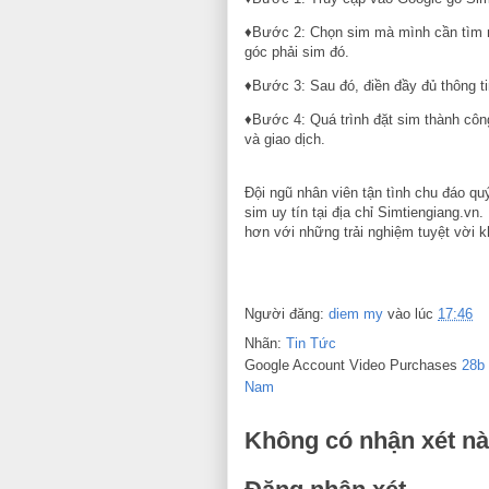
♦Bước 2: Chọn sim mà mình cần tìm mu
góc phải sim đó
♦Bước 3: Sau đó, điền đầy đủ thông t
♦Bước 4: Quá trình đặt sim thành công
và giao dịch.
Đội ngũ nhân viên tận tình chu đáo q
sim uy tín tại địa chỉ Simtiengiang.v
hơn với những trải nghiệm tuyệt vời k
Người đăng:
diem my
vào lúc
17:46
Nhãn:
Tin Tức
Google Account Video Purchases
28b
Nam
Không có nhận xét nà