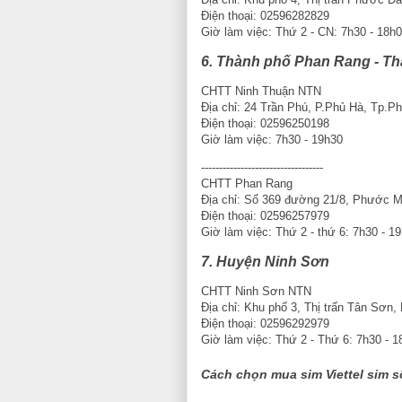
Điện thoại: 02596282829
Giờ làm việc: Thứ 2 - CN: 7h30 - 18h
6. Thành phố Phan Rang - T
CHTT Ninh Thuận NTN
Địa chỉ: 24 Trần Phú, P.Phủ Hà, Tp.
Điện thoại: 02596250198
Giờ làm việc: 7h30 - 19h30
----------------------------------
CHTT Phan Rang
Địa chỉ: Số 369 đường 21/8, Phước 
Điện thoại: 02596257979
Giờ làm việc: Thứ 2 - thứ 6: 7h30 - 
7. Huyện Ninh Sơn
CHTT Ninh Sơn NTN
Địa chỉ: Khu phố 3, Thị trấn Tân Sơn,
Điện thoại: 02596292979
Giờ làm việc: Thứ 2 - Thứ 6: 7h30 - 
Cách chọn mua sim Viettel sim số