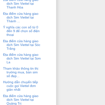
dịch Sim Viettel tại
Thanh Hóa
Địa điểm cửa hàng giao
dịch Sim Viettel tại
Thành ...
Ý nghĩa các con số từ 0
đến 9 để chọn số điện
thoại
Địa điểm cửa hàng giao
dịch Sim Viettel tại Sóc
Trăng
Địa điểm cửa hàng giao
dịch Sim Viettel tại Sơn
La
Tham khảo thông tin thị
trường mua, bán sim
số đẹp...
Hướng dẫn chuyển tiếp
cuộc gọi Viettel đơn
giản nhất
Địa điểm cửa hàng giao
dịch Sim Viettel tại
Quảng Trị