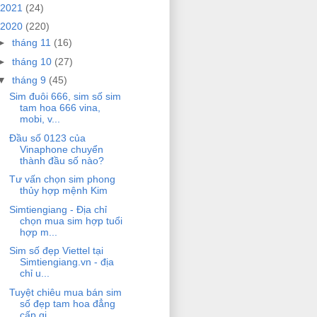
2021
(24)
2020
(220)
►
tháng 11
(16)
►
tháng 10
(27)
▼
tháng 9
(45)
Sim đuôi 666, sim số sim
tam hoa 666 vina,
mobi, v...
Đầu số 0123 của
Vinaphone chuyển
thành đầu số nào?
Tư vấn chọn sim phong
thủy hợp mệnh Kim
Simtiengiang - Địa chỉ
chọn mua sim hợp tuổi
hợp m...
Sim số đẹp Viettel tại
Simtiengiang.vn - địa
chỉ u...
Tuyệt chiêu mua bán sim
số đẹp tam hoa đẳng
cấp gi...