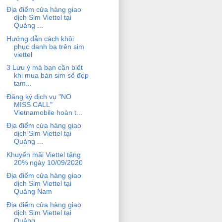
Địa điểm cửa hàng giao
dịch Sim Viettel tại
Quảng ...
Hướng dẫn cách khôi
phục danh bạ trên sim
viettel
3 Lưu ý mà bạn cần biết
khi mua bán sim số đẹp
tam...
Đăng ký dịch vụ "NO
MISS CALL"
Vietnamobile hoàn t...
Địa điểm cửa hàng giao
dịch Sim Viettel tại
Quảng ...
Khuyến mãi Viettel tặng
20% ngày 10/09/2020
Địa điểm cửa hàng giao
dịch Sim Viettel tại
Quảng Nam
Địa điểm cửa hàng giao
dịch Sim Viettel tại
Quảng ...