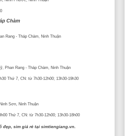
00
háp Chàm
Phan Rang - Tháp Chàm, Ninh Thuận
Mỹ, Phan Rang - Tháp Chàm, Ninh Thuận
19h30 Thứ 7, CN: từ 7h30-12h00; 13h30-19h30
 Ninh Sơn, Ninh Thuận
18h00 Thứ 7, CN: từ 7h30-12h00; 13h30-18h00
 đẹp, sim giá rẻ tại simtiengiang.vn.