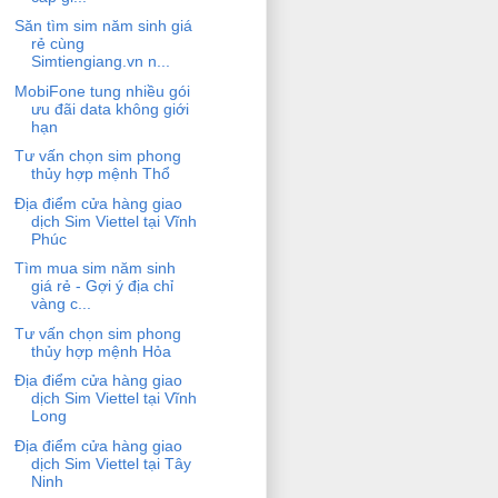
Săn tìm sim năm sinh giá
rẻ cùng
Simtiengiang.vn n...
MobiFone tung nhiều gói
ưu đãi data không giới
hạn
Tư vấn chọn sim phong
thủy hợp mệnh Thổ
Địa điểm cửa hàng giao
dịch Sim Viettel tại Vĩnh
Phúc
Tìm mua sim năm sinh
giá rẻ - Gợi ý địa chỉ
vàng c...
Tư vấn chọn sim phong
thủy hợp mệnh Hỏa
Địa điểm cửa hàng giao
dịch Sim Viettel tại Vĩnh
Long
Địa điểm cửa hàng giao
dịch Sim Viettel tại Tây
Ninh