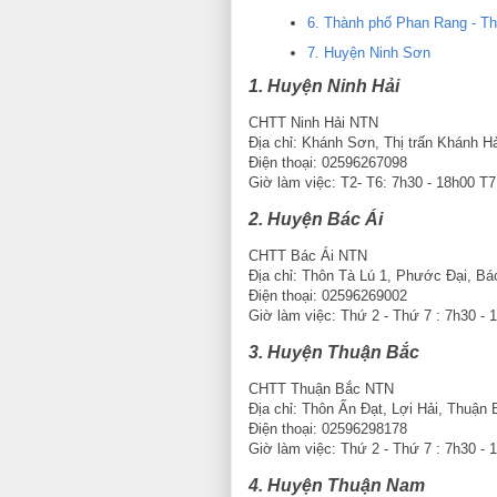
6. Thành phố Phan Rang - T
7. Huyện Ninh Sơn
1. Huyện Ninh Hải
CHTT Ninh Hải NTN
Địa chỉ: Khánh Sơn, Thị trấn Khánh Hả
Điện thoại: 02596267098
Giờ làm việc: T2- T6: 7h30 - 18h00 T
2. Huyện Bác Ái
CHTT Bác Ái NTN
Địa chỉ: Thôn Tà Lú 1, Phước Đại, Bá
Điện thoại: 02596269002
Giờ làm việc: Thứ 2 - Thứ 7 : 7h30 - 
3. Huyện Thuận Bắc
CHTT Thuận Bắc NTN
Địa chỉ: Thôn Ấn Đạt, Lợi Hải, Thuận
Điện thoại: 02596298178
Giờ làm việc: Thứ 2 - Thứ 7 : 7h30 - 
4. Huyện Thuận Nam