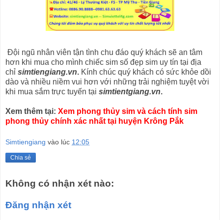
Đội ngũ nhân viên tận tình chu đáo quý khách sẽ an tâm
hơn khi mua cho mình chiếc sim số đẹp sim uy tín tại địa
chỉ
simtiengiang.vn
.
Kính chúc quý khách có sức khỏe dồi
dào và nhiều niềm vui hơn với những trải nghiệm tuyệt vời
khi mua sắm trực tuyến tại
simtientgiang.vn
.
Xem thêm tại:
Xem phong thủy sim và cách tính sim
phong thủy chính xác nhất tại huyện Krông Pắk
Simtiengiang
vào lúc
12:05
Chia sẻ
Không có nhận xét nào:
Đăng nhận xét