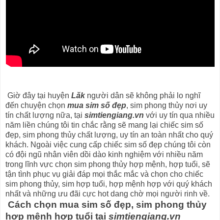
Giờ đây tại huyện
Lăk
người dân sẽ không phải lo nghĩ
đến chuyện chọn
mua sim số đẹp
, sim phong thủy nơi uy
tín chất lượng nữa, tại
simtiengiang.vn
với uy tín qua nhiều
năm liền chúng tôi tin chắc rằng sẽ mang lại chiếc sim số
đẹp, sim phong thủy chất lượng, uy tín an toàn nhất cho quý
khách. Ngoài việc cung cấp chiếc sim số đẹp chúng tôi còn
có đội ngũ nhân viên dồi dào kinh nghiệm với nhiều năm
trong lĩnh vực chọn sim phong thủy hợp mệnh, hợp tuổi, sẽ
tận tình phục vụ giải đáp mọi thắc mắc và chọn cho chiếc
sim phong thủy, sim hợp tuổi, hợp mệnh hợp với quý khách
nhất và những ưu đãi cực hot dang chờ mọi người rinh về.
Cách chọn mua sim số đẹp, sim phong thủy
hợp mệnh hợp tuổi tại
simtiengiang.vn