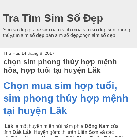
Tra Tìm Sim Số Đẹp
Sim số đẹp giá rẻ,sim năm sinh,mua sim số đẹp,sim phong
thủy,tìm sim số đẹp,bán sim số đẹp,chọn sim số đẹp
Thứ Hai, 14 tháng 8, 2017
chọn sim phong thủy hợp mệnh
hỏa, hợp tuổi tại huyện Lăk
Chọn mua sim hợp tuổi,
sim phong thủy hợp mệnh
tại huyện Lăk
Lăk
là một huyện miền núi nằm phía
Đông Nam
của
tỉnh
Đắk Lắk
. Huyện gồm: thị trấn
Liên Sơn
và các