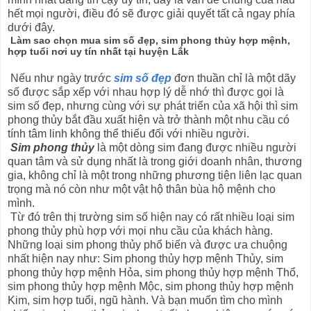
hết mọi người, điều đó sẽ được giải quyết tất cả ngay phía
dưới đây.
Làm sao chọn mua sim số đẹp, sim phong thủy hợp mệnh,
hợp tuổi nơi uy tín nhất tại huyện Lắk
Nếu như ngày trước
sim số đẹp
đơn thuần chỉ là một dãy
số được sắp xếp với nhau hợp lý dễ nhớ thì được gọi là
sim số đẹp, nhưng cùng với sự phát triển của xã hội thì sim
phong thủy bắt đầu xuất hiện và trở thành một nhu cầu có
tính tâm linh không thể thiếu đối với nhiều người.
Sim phong thủy
là một dòng sim đang được nhiều người
quan tâm và sử dụng nhất là trong giới doanh nhân, thương
gia, không chỉ là một trong những phương tiện liên lạc quan
trọng mà nó còn như một vật hộ thân bùa hộ mệnh cho
mình.
Từ đó trên thị trường sim số hiện nay có rất nhiều loại sim
phong thủy phù hợp với mọi nhu cầu của khách hàng.
Những loại sim phong thủy phổ biến và được ưa chuộng
nhất hiện nay như: Sim phong thủy hợp mệnh Thủy, sim
phong thủy hợp mệnh Hỏa, sim phong thủy hợp mệnh Thổ,
sim phong thủy hợp mệnh Mộc, sim phong thủy hợp mệnh
Kim, sim hợp tuổi, ngũ hành. Và bạn muốn tìm cho mình