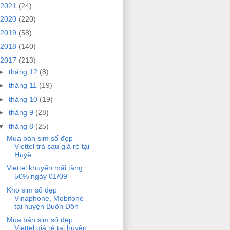
2021
(24)
2020
(220)
2019
(58)
2018
(140)
2017
(213)
►
tháng 12
(8)
►
tháng 11
(19)
►
tháng 10
(19)
►
tháng 9
(28)
▼
tháng 8
(25)
Mua bán sim số đẹp
Viettel trả sau giá rẻ tại
Huyệ...
Viettel khuyến mãi tặng
50% ngày 01/09
Kho sim số đẹp
Vinaphone, Mobifone
tại huyện Buôn Đôn
Mua bán sim số đẹp
Viettel giá rẻ tại huyện