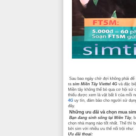
Sau bao ngày chờ đợi không phải để
ra
sim
Miền Tây Viettel 4G
và đặc bi
Miền tây không thể bỏ qua cơ hội sử 
thiếu được xem là vật bất li của mỗi 
4G
uy tín, đảm bảo cho người sử dụng
đây.
Những ưu đãi và chọn mua sim
Bạn đang sinh sống tại Miền Tây
, 
chọn nhà mạng nào tốt nhất. Thế thì 
bởi sim với nhiều ưu thế nổi trội như:
Ưu đãi thoại: