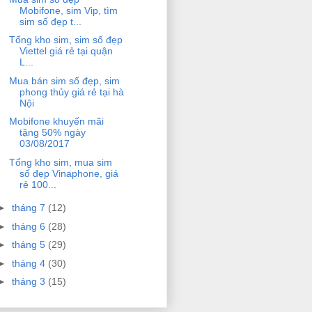
Mobifone, sim Vip, tìm
sim số đẹp t...
Tổng kho sim, sim số đẹp
Viettel giá rẻ tại quận
L...
Mua bán sim số đẹp, sim
phong thủy giá rẻ tại hà
Nội
Mobifone khuyến mãi
tặng 50% ngày
03/08/2017
Tổng kho sim, mua sim
số đẹp Vinaphone, giá
rẻ 100...
►
tháng 7
(12)
►
tháng 6
(28)
►
tháng 5
(29)
►
tháng 4
(30)
►
tháng 3
(15)