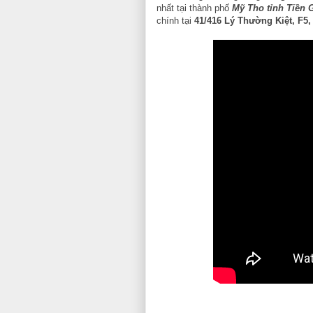
nhất tại thành phố
Mỹ Tho tỉnh Tiền 
chính tại
41/416 Lý Thường Kiệt, F5,