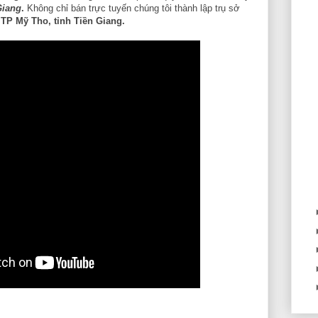
Giang
.
Không chỉ bán trực tuyến chúng tôi thành lập trụ sở
 TP Mỹ Tho, tỉnh Tiền Giang.