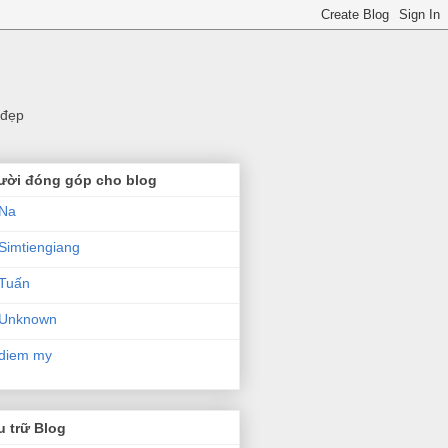
 đẹp
ười đóng góp cho blog
Na
Simtiengiang
Tuấn
Unknown
diem my
 trữ Blog