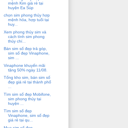
mệnh Kim giá rẻ tại
huyện Ea Súp
chọn sim phong thủy hợp
mệnh hỏa, hợp tuổi tại
huy...
Xem phong thủy sim và
cách tính sim phong
thủy chí...
Bán sim số đẹp trả góp,
sim số đẹp Vinaphone,
sim ...
Vinaphone khuyến mãi
tặng 50% ngày 11/08.
Tổng kho sim, bán sim số
đẹp giá rẻ tại thành phố
...
Tìm sim số đẹp Mobifone,
sim phong thủy tại
huyện ...
Tìm sim số đẹp
Vinaphone, sim số đẹp
giá rẻ tại qu...
Mua sim số đẹp