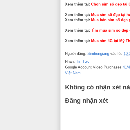
Xem thêm tại:
Chọn sim số đẹp tại 
Xem thêm tại:
Mua sim số đẹp tại 
Xem thêm tại:
Mua bán sim số đẹp g
Xem thêm tại:
Tìm mua sim số đẹp g
Xem thêm tại:
Mua sim 4G tại Mỹ Th
Người đăng:
Simtiengiang
vào lúc
10:
Nhãn:
Tin Tức
Google Account Video Purchases
41/
Việt Nam
Không có nhận xét nà
Đăng nhận xét