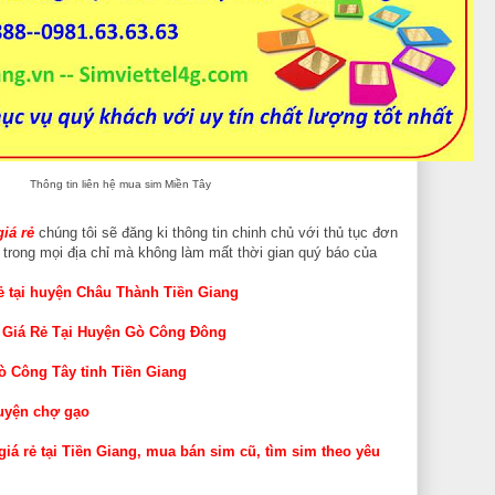
Thông tin liên hệ mua sim Miền Tây
iá rẻ
chúng tôi sẽ đăng ki thông tin chinh chủ với thủ tục đơn
à trong mọi địa chỉ mà không làm mất thời gian quý báo của
ẻ tại huyện Châu Thành Tiền Giang
 Giá Rẻ Tại Huyện Gò Công Đông
ò Công Tây tỉnh Tiền Giang
huyện chợ gạo
iá rẻ tại Tiền Giang, mua bán sim cũ, tìm sim theo yêu