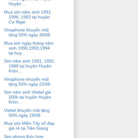
Huyện ...
Mua sim năm sinh 1991,
1996, 1983 tại huyện
Cư Mgar
Vinaphone khuyến mãi
tặng 50% ngày 30/08
Mua sim ngày tháng năm
sinh 1990,1993,1994
tại huy...
Sim năm sinh 1991, 1992,
1989 tại huyện Huyện
Krôn...
Vinaphone khuyến mãi
tặng 50% ngày 22/08
Sim năm sinh Viettel giá
200k tại huyện Huyện
Krôn...
Viettel khuyến mãi tặng
50% ngày 19/08
Mua sim Miền Tây số đẹp
giá rẻ tại Tiền Giang
Sim phong thủy hợp