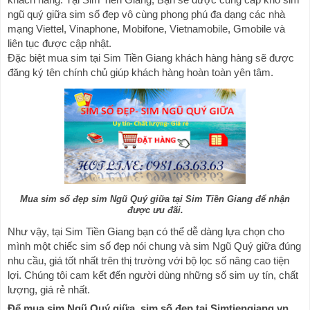
ngũ quý giữa sim số đẹp vô cùng phong phú đa dạng các nhà 
mạng Viettel, Vinaphone, Mobifone, Vietnamobile, Gmobile và 
liên tục được cập nhật.
Đặc biệt mua sim tại Sim Tiền Giang khách hàng hàng sẽ được 
đăng ký tên chính chủ giúp khách hàng hoàn toàn yên tâm.
Mua sim số đẹp sim Ngũ Quý giữa tại Sim Tiền Giang để nhận
được ưu đãi.
Như vậy, tại Sim Tiền Giang bạn có thể dễ dàng lựa chọn cho 
mình một chiếc sim số đẹp nói chung và sim Ngũ Quý giữa đúng 
nhu cầu, giá tốt nhất trên thị trường với bộ lọc số nâng cao tiện 
lợi. Chúng tôi cam kết đến người dùng những số sim uy tín, chất 
lượng, giá rẻ nhất.
Để mua sim Ngũ Quý giữa, sim số đẹp tại Simtiengiang.vn 