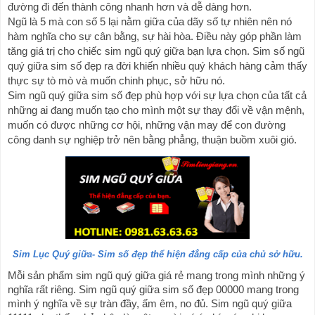
đường đi đến thành công nhanh hơn và dễ dàng hơn.
Ngũ là 5 mà con số 5 lại nằm giữa của dãy số tự nhiên nên nó 
hàm nghĩa cho sự cân bằng, sự hài hòa. Điều này góp phần làm 
tăng giá trị cho chiếc sim 
ngũ quý giữa
 bạn lựa chọn. Sim số ngũ 
quý giữa sim số đẹp ra đời khiến nhiều quý khách hàng cảm thấy 
thực sự tò mò và muốn chinh phục, sở hữu nó.
Sim ngũ quý giữa sim số đẹp phù hợp với sự lựa chọn của tất cả 
những ai đang muốn tạo cho mình một sự thay đổi về vận mệnh, 
muốn có được những cơ hội, những vận may để con đường 
công danh sự nghiệp trở nên bằng phẳng, thuận buồm xuôi gió.
Sim Lục Quý giữa- Sim số đẹp thể hiện đẳng cấp của chủ sở hữu.
Mỗi sản phẩm sim ngũ quý giữa giá rẻ mang trong mình những ý 
nghĩa rất riêng. Sim ngũ quý giữa sim số đẹp 00000 mang trong 
mình ý nghĩa về sự tràn đầy, ấm êm, no đủ. Sim ngũ quý giữa 