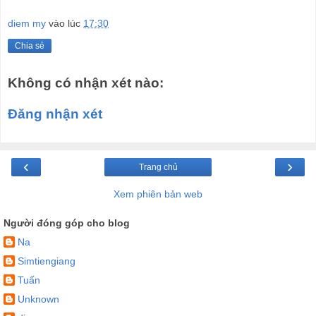
diem my
vào lúc
17:30
Chia sẻ
Không có nhận xét nào:
Đăng nhận xét
‹
›
Trang chủ
Xem phiên bản web
Người đóng góp cho blog
Na
Simtiengiang
Tuấn
Unknown