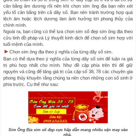
cân bằng âm dương rồi nên khi chọn sim ông địa bạn nên xét 
yếu tố cân bằng trên cả dãy số. Bạn nên tránh trường hợp quá 
lệch âm hoặc lệch dương làm ảnh hưởng tới phong thủy của 
chính mình.
Ngoài ra, bạn cũng có thể lựa chọn sim số đẹp sim ông địa theo 
cửu tinh đồ pháp và Lý thuyết kinh dịch để chọn số sim hợp với 
tuổi mệnh của mình.
►
Chọn sim ông địa theo ý nghĩa của từng dãy số sim.
Bạn có thể dựa theo ý nghĩa của từng dãy số sim để luận ra giá 
trị phù hợp nhất cho mình. Như đề cập phía trên thì để giữ 
nguyên và cũng để tăng giá trị của cặp số 38, 78 các chuyên gia 
phong thủy khuyên rằng chúng ta nên chọn những con số sinh ở 
phía trước. Cụ thể như sau:
Sim Ông Địa sim số đẹp cực hấp dẫn mang nhiều vận may vào
nhà.