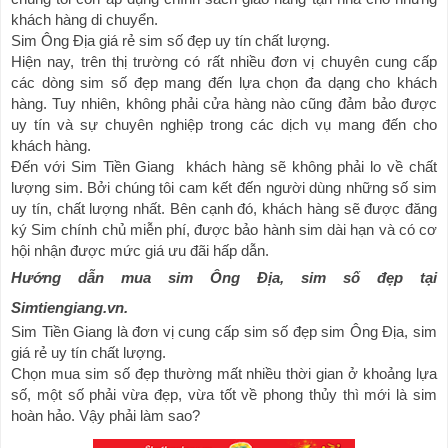
khách hàng di chuyển.
Sim Ông Địa giá rẻ sim số đẹp uy tín chất lượng.
Hiện nay, trên thị trường có rất nhiều đơn vị chuyên cung cấp 
các dòng sim số đẹp mang đến lựa chọn đa dạng cho khách 
hàng. Tuy nhiên, không phải cửa hàng nào cũng đảm bảo được 
uy tín và sự chuyên nghiệp trong các dịch vụ mang đến cho 
khách hàng.
Đến với Sim Tiền Giang  khách hàng sẽ không phải lo về chất 
lượng sim. Bởi chúng tôi cam kết đến người dùng những số sim 
uy tín, chất lượng nhất. Bên cạnh đó, khách hàng sẽ được đăng 
ký Sim chính chủ miễn phí, được bảo hành sim dài hạn và có cơ 
hội nhận được mức giá ưu đãi hấp dẫn.
Hướng dẫn mua sim Ông Địa, sim số đẹp tại 
Simtiengiang.vn.
Sim Tiền Giang là đơn vị cung cấp sim số đẹp sim Ông Địa, sim 
giá rẻ uy tín chất lượng.
Chọn mua sim số đẹp thường mất nhiều thời gian ở 
khoảng
 lựa 
số, một số phải vừa đẹp, vừa tốt về phong thủy thì mới là sim 
hoàn hảo. Vậy phải làm sao?