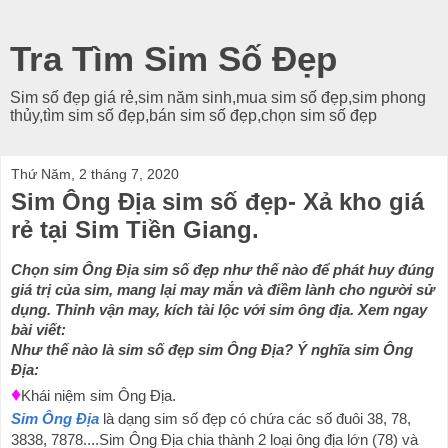
Tra Tìm Sim Số Đẹp
Sim số đẹp giá rẻ,sim năm sinh,mua sim số đẹp,sim phong
thủy,tìm sim số đẹp,bán sim số đẹp,chọn sim số đẹp
Thứ Năm, 2 tháng 7, 2020
Sim Ông Địa sim số đẹp- Xả kho giá
rẻ tại Sim Tiền Giang.
Chọn sim Ông Địa sim số đẹp như thế nào để phát huy đúng 
giá trị của sim, mang lại may mắn và điềm lành cho người sử 
dụng. Thỉnh vận may, kích tài lộc với sim ông địa. Xem ngay 
bài viết: 
Như thế nào là sim số đẹp sim Ông Địa? Ý nghĩa sim Ông 
Địa:
♦
Khái niệm sim Ông Địa.
Sim Ông Địa
 là dạng sim số đẹp có chứa các số đuôi 38, 78, 
3838, 7878....Sim Ông Địa chia thành 2 loại ông địa lớn (78) và 