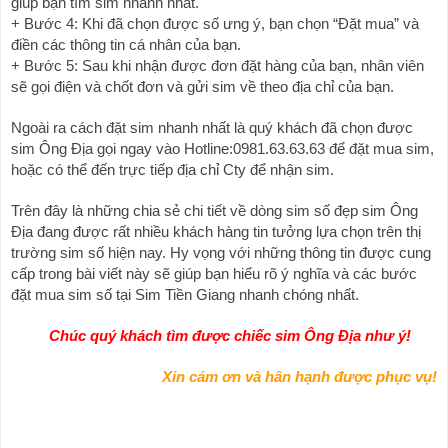
giúp bạn tìm sim nhanh nhất.
+ Bước 4: Khi đã chọn được số ưng ý, bạn chọn “Đặt mua” và 
điền các thông tin cá nhân của bạn.
+ Bước 5: Sau khi nhận được đơn đặt hàng của bạn, nhân viên 
sẽ gọi điện và chốt đơn và gửi sim về theo địa chỉ của bạn.
Ngoài ra cách đặt sim nhanh nhất là quý khách đã chọn được 
sim 
Ông Địa
 gọi ngay vào Hotline:0981.63.63.63 để đặt mua sim, 
hoặc có thể đến trực tiếp địa chỉ Cty để nhận sim.
Trên đây là những chia sẻ chi tiết về dòng sim số đẹp sim 
Ông 
Địa
 đang được rất nhiều khách hàng tin tưởng lựa chọn trên thị 
trường sim số hiện nay. Hy vọng với những thông tin được cung 
cấp trong bài viết này sẽ giúp bạn hiểu rõ ý nghĩa và các bước 
đặt mua sim số tại Sim Tiền Giang nhanh chóng nhất.
   Chúc quý khách tìm được chiếc sim Ông Địa như ý!
Xin cám ơn và hân hạnh được phục vụ!