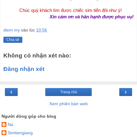
 Chúc quý khách tìm được chiếc sim tiến đôi như ý!
    Xin cám ơn và hân hạnh được phục vụ!
diem my
vào lúc
10:56
Chia sẻ
Không có nhận xét nào:
Đăng nhận xét
‹
›
Trang chủ
Xem phiên bản web
Người đóng góp cho blog
Na
Simtiengiang