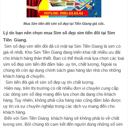
Mua Sim tiến đôi sim số đẹp tại Tiền Giang giá sốc.
Lý do bạn nên chọn mua Sim số đẹp sim tiến đôi tại Sim 
Tiền  Giang.
 Sim số đẹp sim tiến đôi đã có mặt tại Sim Tiền Giang là sim có 
giá rẻ nhất. Kho Sim Tiền Giang đang triển khai rất nhiều ưu đãi 
cho khách hàng thân thiết. Bạn có thể thoải mái lựa chọn các loại 
sim số đẹp sim tiến đôi đảm bảo  uy tín, chất lượng. Ngoài ra 
chúng tôi còn áp dụng chính sách giao hàng tận nhà cho những 
khách hàng di chuyển.
  Sim tiến đôi giá rẻ sim số đẹp uy tín chất lượng.
 Hiện nay, trên thị trường có rất nhiều đơn vị chuyên cung cấp 
các dòng sim số đẹp mang đến lựa chọn đa dạng cho khách 
hàng. Tuy nhiên, không phải cửa hàng nào cũng đảm bảo được 
uy tín và sự chuyên nghiệp trong các dịch vụ mang đến cho 
khách hàng.
 Đến với Sim Tiền Giang  khách hàng sẽ không phải lo về chất 
lượng sim. Bởi chúng tôi cam kết đến người dùng những số sim 