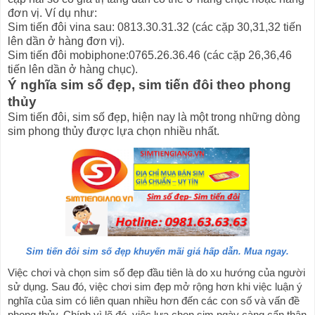
đơn vị. Ví dụ như:
Sim tiến đôi vina sau: 0813.30.31.32 (các cặp 30,31,32 tiến
lên dần ở hàng đơn vị).
Sim tiến đôi mobiphone:0765.26.36.46 (các cặp 26,36,46
tiến lên dần ở hàng chục).
Ý nghĩa sim số đẹp, sim tiến đôi theo phong
thủy
Sim tiến đôi, sim số đẹp, hiện nay là một trong những dòng
sim phong thủy được lựa chọn nhiều nhất.
Sim tiến đôi sim số đẹp khuyến mãi giá hấp dẫn. Mua ngay.
Việc chơi và chọn sim số đẹp đầu tiên là do xu hướng của người 
sử dụng. Sau đó, việc chơi sim đẹp mở rộng hơn khi việc luận ý 
nghĩa của sim có liên quan nhiều hơn đến các con số và vấn đề 
phong thủy. Chính vì lẽ đó, việc lựa chọn sim ngày càng cẩn thận 