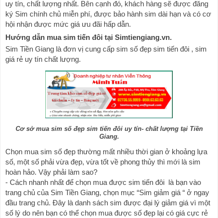
uy tín, chất lượng nhất. Bên cạnh đó, khách hàng sẽ được đăng 
ký Sim chính chủ miễn phí, được bảo hành sim dài hạn và có cơ 
hội nhận được mức giá ưu đãi hấp dẫn.
Hướng dẫn mua sim tiến đôi tại Simtiengiang.vn.
Sim Tiền Giang là đơn vị cung cấp sim số đẹp sim tiến đôi , sim 
giá rẻ uy tín chất lượng.
Cơ sở mua sim số đẹp sim tiến đôi uy tín- chất lượng tại Tiền
Giang.
Chọn mua sim số đẹp thường mất nhiều thời gian ở 
khoảng
 lựa 
số, một số phải vừa đẹp, vừa tốt về phong thủy thì mới là sim 
hoàn hảo. Vậy phải làm sao?
- Cách nhanh nhất để chọn mua được sim tiến đôi  là bạn vào 
trang chủ của Sim Tiền Giang, chọn mục “Sim giảm giá “ ở ngay 
đầu trang chủ. Đây là danh sách sim được đại lý giảm giá vì một 
số lý do nên bạn có thể chọn mua được số đẹp lại có giá cực rẻ 